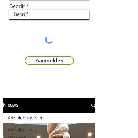
Bedrijf
Aanmelden
Nieuws
Alle blogposts
Alle blogposts