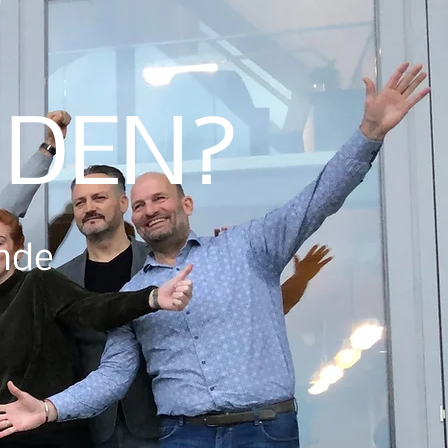
RDEN?
ende