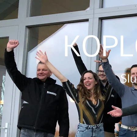
KOPL
Slu