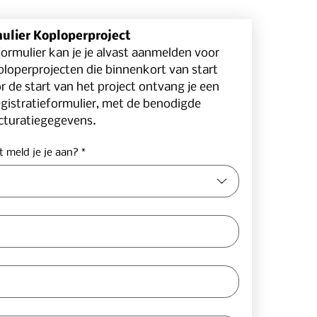
lier Koploperproject
formulier kan je je alvast aanmelden voor 
loperprojecten die binnenkort van start 
r de start van het project ontvang je een 
egistratieformulier, met de benodigde 
cturatiegegevens.
t meld je je aan?
*