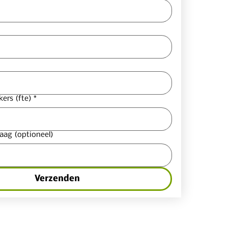
ers (fte)
*
aag (optioneel)
Verzenden