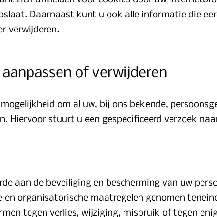
kunt zich afmelden voor cookies door uw internetbrow
slaat. Daarnaast kunt u ook alle informatie die eer
er verwijderen.
 aanpassen of verwijderen
e mogelijkheid om al uw, bij ons bekende, persoonsge
en. Hiervoor stuurt u een gespecificeerd verzoek na
rde aan de beveiliging en bescherming van uw per
e en organisatorische maatregelen genomen tenei
ermen tegen verlies, wijziging, misbruik of tegen en