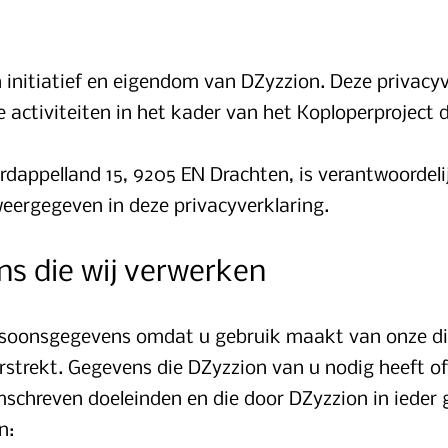
n initiatief en eigendom van DZyzzion. Deze privacy
e activiteiten in het kader van het Koploperproje
rdappelland 15, 9205 EN Drachten, is verantwoordel
eergegeven in deze privacyverklaring.
s die wij verwerken
rsoonsgegevens omdat u gebruik maakt van onze d
rstrekt. Gegevens die DZyzzion van u nodig heeft of 
schreven doeleinden en die door DZyzzion in ieder 
n: