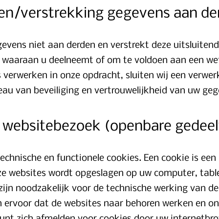
en/verstrekking gegevens aan de
vens niet aan derden en verstrekt deze uitsluitend 
t waaraan u deelneemt of om te voldoen aan een wett
s verwerken in onze opdracht, sluiten wij een verw
eau van beveiliging en vertrouwelijkheid van uw geg
n websitebezoek (openbare gedeel
echnische en functionele cookies. Een cookie is een 
ze websites wordt opgeslagen op uw computer, tabl
 zijn noodzakelijk voor de technische werking van d
 ervoor dat de websites naar behoren werken en o