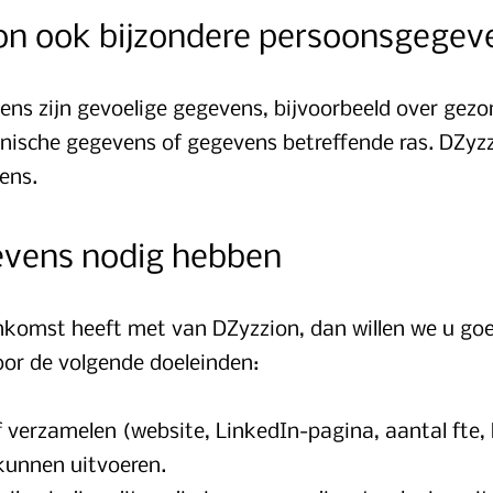
on ook bijzondere persoonsgegev
ns zijn gevoelige gegevens, bijvoorbeeld over gezo
 etnische gegevens of gegevens betreffende ras. DZy
ens.
vens nodig hebben
komst heeft met van DZyzzion, dan willen we u goed
or de volgende doeleinden:
f verzamelen (website, LinkedIn-pagina, aantal fte
kunnen uitvoeren.