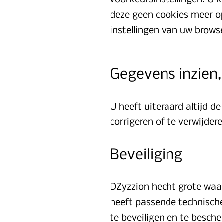
voorkeursinstellingen. U 
deze geen cookies meer op
instellingen van uw brows
Gegevens inzien,
U heeft uiteraard altijd d
corrigeren of te verwijder
Beveiliging
DZyzzion hecht grote waa
heeft passende technisch
te beveiligen en te besch