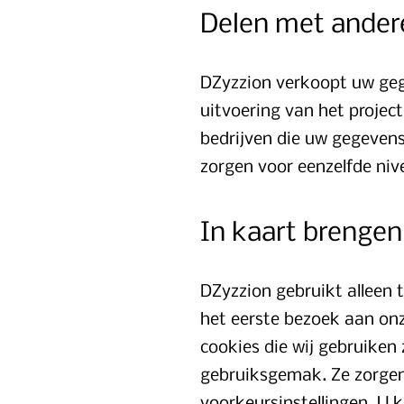
Delen met ander
DZyzzion verkoopt uw gege
uitvoering van het projec
bedrijven die uw gegeven
zorgen voor eenzelfde niv
In kaart brenge
DZyzzion gebruikt alleen t
het eerste bezoek aan on
cookies die wij gebruiken
gebruiksgemak. Ze zorgen