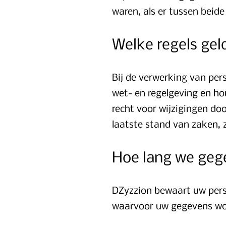
waren, als er tussen bei
Welke regels gel
Bij de verwerking van pe
wet- en regelgeving en ho
recht voor wijzigingen doo
laatste stand van zaken, 
Hoe lang we geg
DZyzzion bewaart uw perso
waarvoor uw gegevens wo