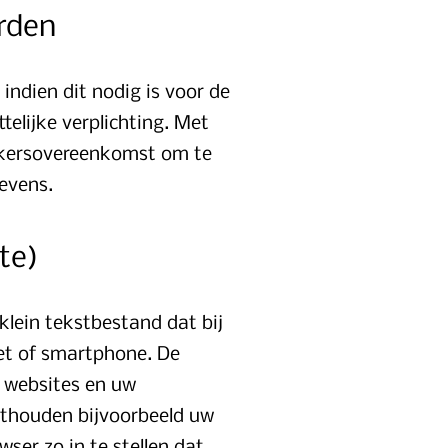
rden
indien dit nodig is voor de
elijke verplichting. Met
erkersovereenkomst om te
evens.
te)
klein tekstbestand dat bij
et of smartphone. De
e websites en uw
nthouden bijvoorbeeld uw