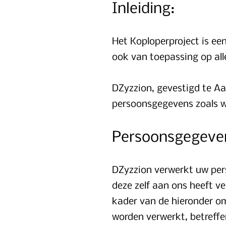
Inleiding:
Het Koploperproject is ee
ook van toepassing op all
DZyzzion, gevestigd te Aa
persoonsgegevens zoals w
Persoonsgegeven
DZyzzion verwerkt uw pe
deze zelf aan ons heeft ve
kader van de hieronder om
worden verwerkt, betreffe