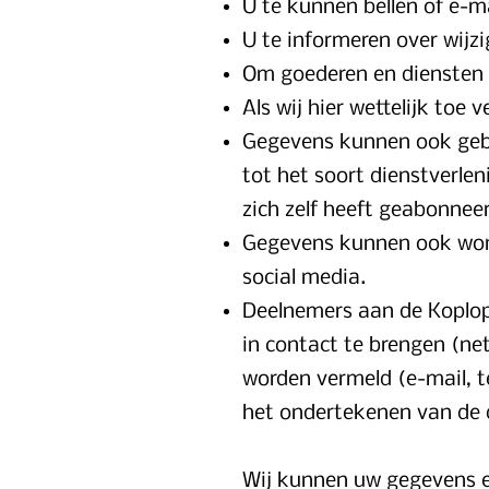
U te kunnen bellen of e-ma
U te informeren over wijz
Om goederen en diensten bi
Als wij hier wettelijk toe
Gegevens kunnen ook gebr
tot het soort dienstverle
zich zelf heeft geabonneer
Gegevens kunnen ook word
social media.
Deelnemers aan de Koplo
in contact te brengen (ne
worden vermeld (e-mail, 
het ondertekenen van de d
Wij kunnen uw gegevens e