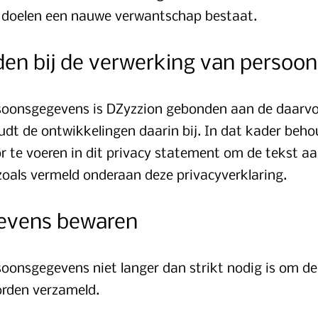
de doelen een nauwe verwantschap bestaat.
den bij de verwerking van perso
rsoonsgegevens is DZyzzion gebonden aan de daarv
udt de ontwikkelingen daarin bij. In dat kader beho
r te voeren in dit privacy statement om de tekst aan
zoals vermeld onderaan deze privacyverklaring.
evens bewaren
onsgegevens niet langer dan strikt nodig is om de 
rden verzameld.