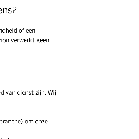
ens?
ndheid of een
zzion verwerkt geen
 van dienst zijn. Wij
, branche) om onze