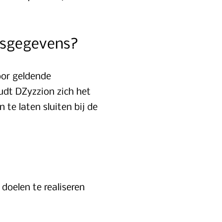
onsgegevens?
oor geldende
udt DZyzzion zich het
 te laten sluiten bij de
doelen te realiseren