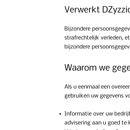
Verwerkt DZyzzi
Bijzondere persoonsgegeve
strafrechtelijk verleden,
bijzondere persoonsgegev
Waarom we gege
Als u eenmaal een overeen
gebruiken uw gegevens vo
Informatie over uw bedrij
advisering aan u goed te 