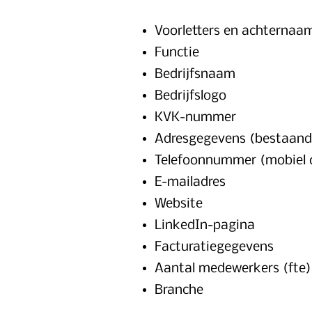
Voorletters en achternaa
Functie
Bedrijfsnaam
Bedrijfslogo
KVK-nummer
Adresgegevens (bestaand
Telefoonnummer (mobiel o
E-mailadres
Website
LinkedIn-pagina
Facturatiegegevens
Aantal medewerkers (fte)
Branche