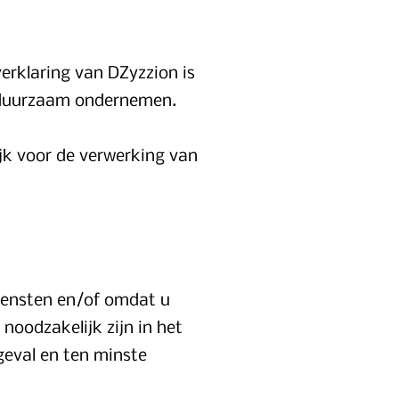
verklaring van DZyzzion is
ct duurzaam ondernemen.
ijk voor de verwerking van
iensten en/of omdat u
noodzakelijk zijn in het
geval en ten minste