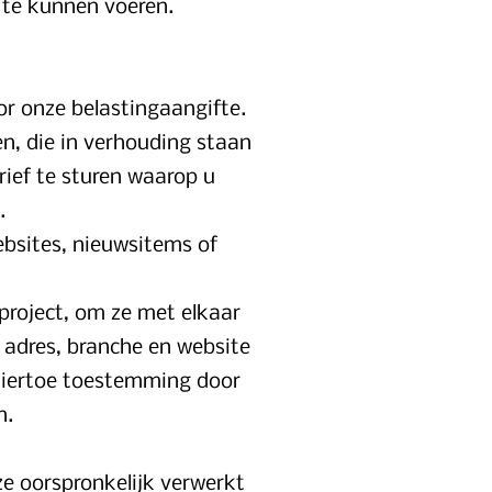
t te kunnen voeren.
oor onze belastingaangifte.
, die in verhouding staan
rief te sturen waarop u
.
bsites, nieuwsitems of
project, om ze met elkaar
 adres, branche en website
 hiertoe toestemming door
n.
e oorspronkelijk verwerkt