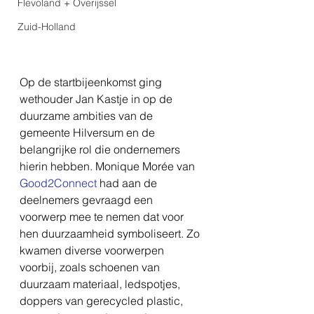
Flevoland + Overijssel
Zuid-Holland
Op de startbijeenkomst ging 
wethouder Jan Kastje in op de 
duurzame ambities van de 
gemeente Hilversum en de 
belangrijke rol die ondernemers 
hierin hebben. Monique Morée van 
Good2Connect
 had aan de 
deelnemers gevraagd een 
voorwerp mee te nemen dat voor 
hen duurzaamheid symboliseert. Zo 
kwamen diverse voorwerpen 
voorbij, zoals schoenen van 
duurzaam materiaal, ledspotjes, 
doppers van gerecycled plastic, 