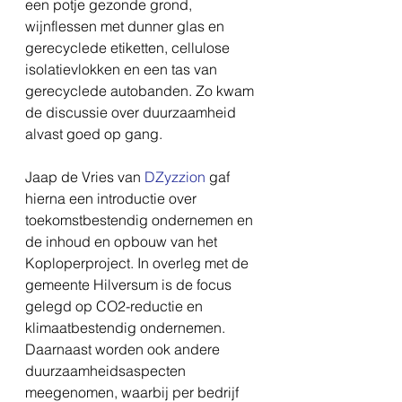
een potje gezonde grond, 
wijnflessen met dunner glas en 
gerecyclede etiketten, cellulose 
isolatievlokken en een tas van 
gerecyclede autobanden. Zo kwam 
de discussie over duurzaamheid 
alvast goed op gang. 
Jaap de Vries van 
DZyzzion
 gaf 
hierna een introductie over 
toekomstbestendig ondernemen en 
de inhoud en opbouw van het 
Koploperproject. In overleg met de 
gemeente Hilversum is de focus 
gelegd op CO2-reductie en 
klimaatbestendig ondernemen. 
Daarnaast worden ook andere 
duurzaamheidsaspecten 
meegenomen, waarbij per bedrijf 