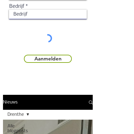
Bedrijf
Aanmelden
Nieuws
Drenthe
Alle
blogposts