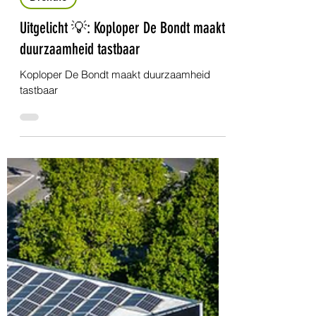
13 dec 2024
1 minuten om te lezen
Drenthe
Uitgelicht 💡: Koploper De Bondt maakt
duurzaamheid tastbaar
Koploper De Bondt maakt duurzaamheid
tastbaar