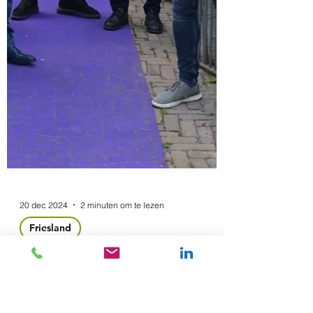
Friesland!
Op 23 januari ging het 60e Koploperproject
van start in Friesland, waar het ooit ook
begon. We zijn wel trots op deze mijlpaal!