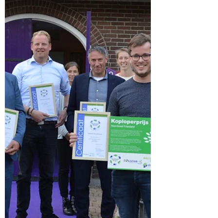
23 jan 2025
2 minuten om te lezen
Friesland
60e Koploperproject van start in