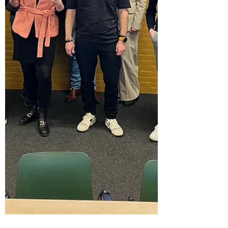
Autodrop
Friese Koplopers gingen op bedrijfsbezoek
bij Concorp in Jirnsum