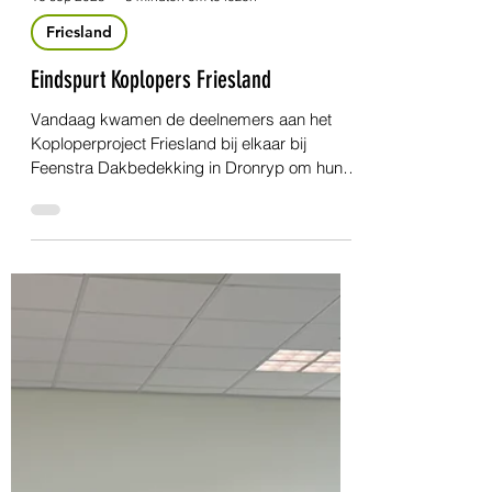
16 sep 2025
3 minuten om te lezen
Friesland