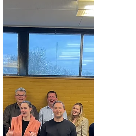
14 mrt 2025
3 minuten om te lezen
Friesland