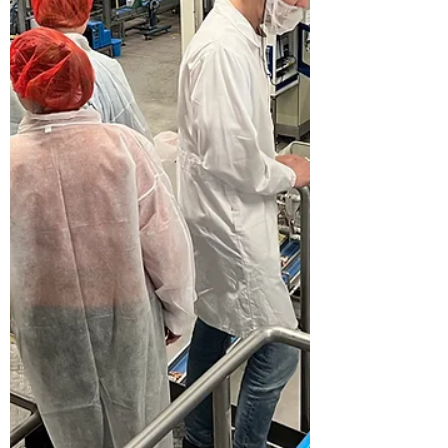
Koplopers bij ME-AT in Leeuwarden
Op 5 juni kwamen de deelnemers aan het
Koploperproject in Friesland bij elkaar bij ME-
AT in Leeuwarden.