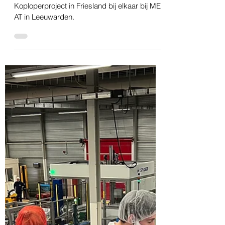
11 jun 2025
3 minuten om te lezen
Friesland