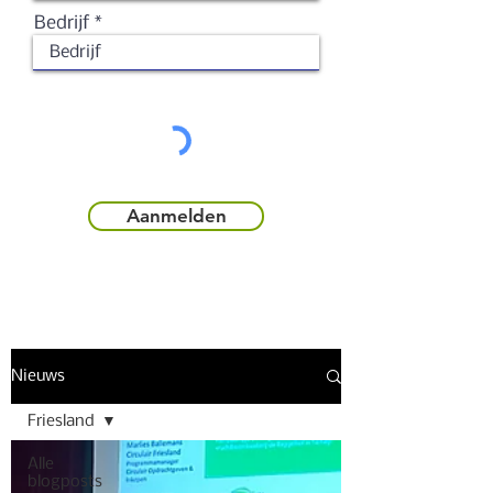
Bedrijf
Aanmelden
Nieuws
Friesland
Alle
blogposts