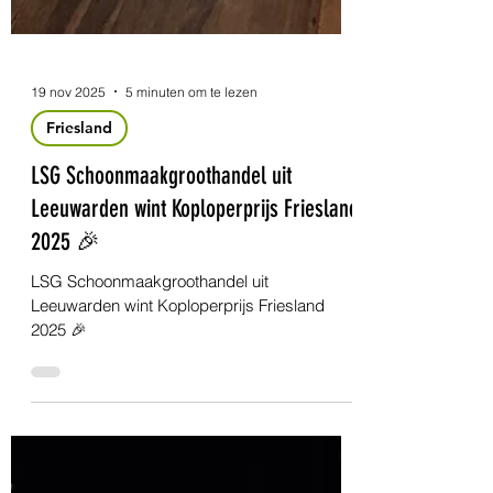
19 nov 2025
5 minuten om te lezen
Friesland
LSG Schoonmaakgroothandel uit
Leeuwarden wint Koploperprijs Friesland
2025 🎉
LSG Schoonmaakgroothandel uit
Leeuwarden wint Koploperprijs Friesland
2025 🎉