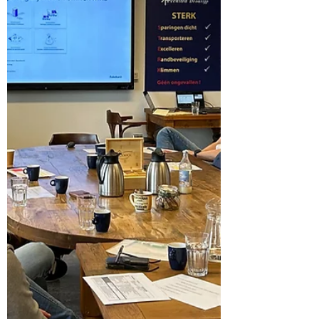
Friese bedrijven laten zien hoe zij
toekomstbestendig ondernemen in de
praktijk brengen