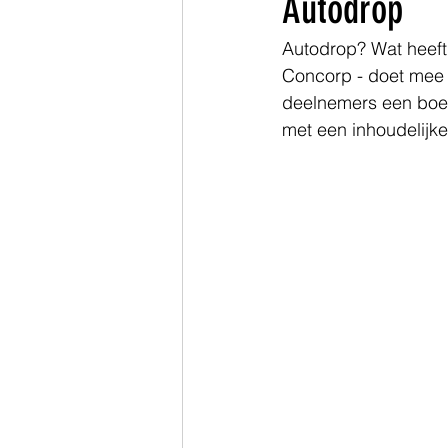
Autodrop
Autodrop? Wat heeft
Zuid-Holland
Concorp - doet mee 
deelnemers een boei
met een inhoudelijk