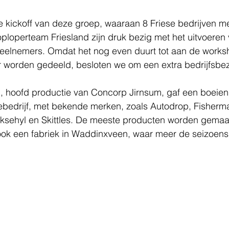
e kickoff van deze groep, waaraan 8 Friese bedrijven 
ploperteam Friesland zijn druk bezig met het uitvoeren
deelnemers. Omdat het nog even duurt tot aan de works
ar worden gedeeld, besloten we om een extra bedrijfsbe
, hoofd productie van Concorp Jirnsum, gaf een boeien
iebedrijf, met bekende merken, zoals Autodrop, Fisherma
eksehyl en Skittles. De meeste producten worden gemaak
 ook een fabriek in Waddinxveen, waar meer de seizoen