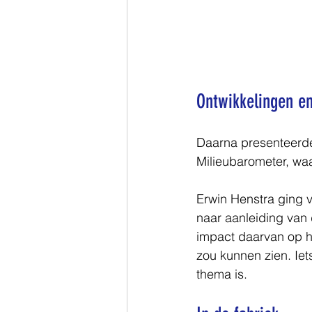
Ontwikkelingen en
Daarna presenteerde 
Milieubarometer, wa
Erwin Henstra ging 
naar aanleiding van
impact daarvan op he
zou kunnen zien. Iet
thema is.