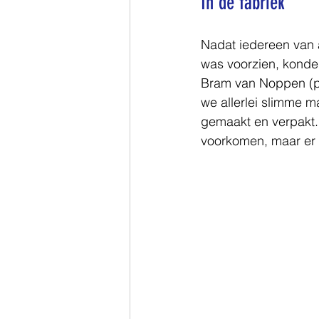
In de fabriek
Nadat iedereen van 
was voorzien, konde
Bram van Noppen (pr
we allerlei slimme 
gemaakt en verpakt. 
voorkomen, maar er 