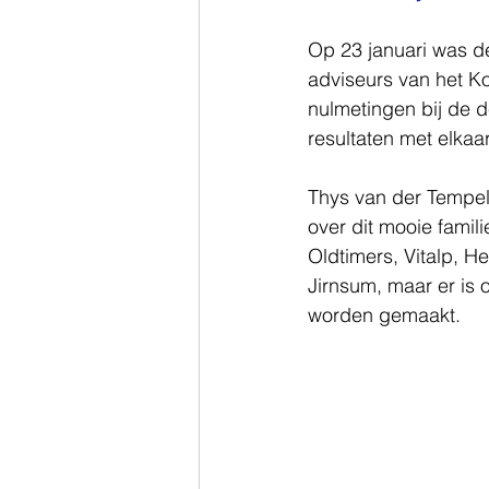
Op 23 januari was d
adviseurs van het Ko
nulmetingen bij de 
resultaten met elka
Thys van der Tempel
over dit mooie famil
Oldtimers, Vitalp, H
Jirnsum, maar er is
worden gemaakt.