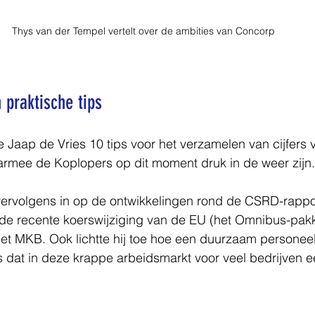
Thys van der Tempel vertelt over de ambities van Concorp
 praktische tips
Jaap de Vries 10 tips voor het verzamelen van cijfers 
armee de Koplopers op dit moment druk in de weer zijn.
vervolgens in op de ontwikkelingen rond de CSRD-rappor
 de recente koerswijziging van de EU (het Omnibus-pakk
t MKB. Ook lichtte hij toe hoe een duurzaam personeels
s dat in deze krappe arbeidsmarkt voor veel bedrijven e