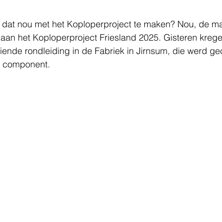
 dat nou met het Koploperproject te maken? Nou, de ma
aan het Koploperproject Friesland 2025. Gisteren krege
ende rondleiding in de Fabriek in Jirnsum, die werd g
e component.