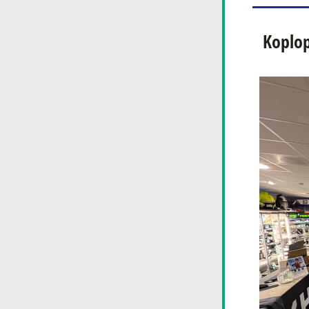
Koplo