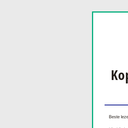
Ko
Beste leze