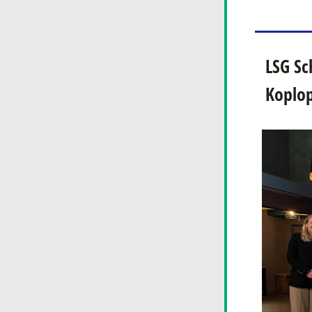
LSG Sc
Koplop