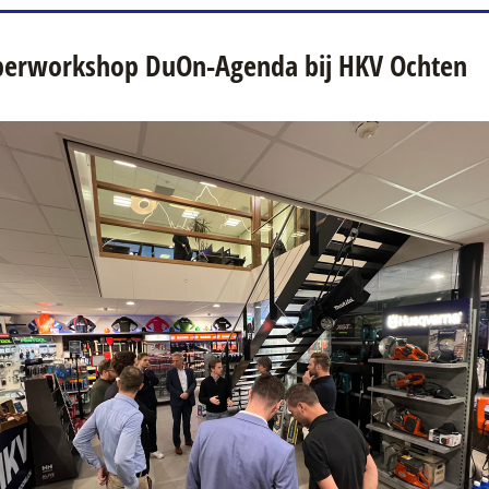
perworkshop DuOn-Agenda bij HKV Ochten