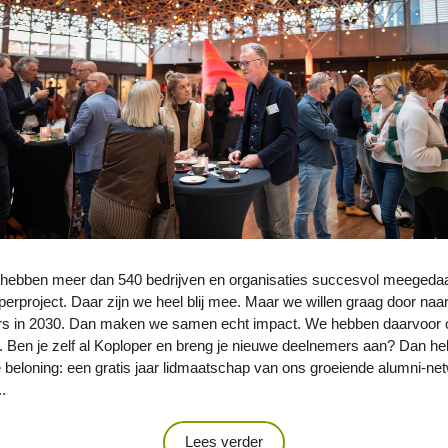
 hebben meer dan 540 bedrijven en organisaties succesvol meegedaa
erproject. Daar zijn we heel blij mee. Maar we willen graag door naar
s in 2030. Dan maken we samen echt impact. We hebben daarvoor o
. Ben je zelf al Koploper en breng je nieuwe deelnemers aan? Dan he
beloning: een gratis jaar lidmaatschap van ons groeiende alumni-net
.
Lees verder