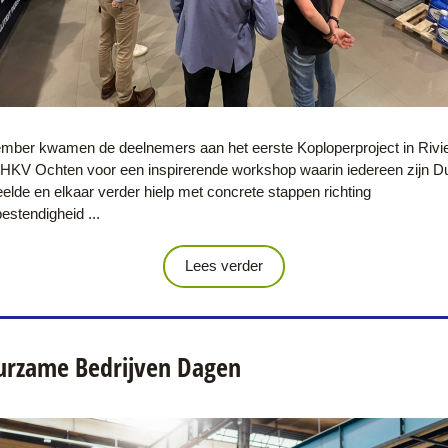
mber kwamen de deelnemers aan het eerste Koploperproject in Rivie
 HKV Ochten voor een inspirerende workshop waarin iedereen zijn 
lde en elkaar verder hielp met concrete stappen richting 
stendigheid ...
Lees verder
urzame Bedrijven Dagen