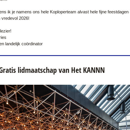
ns ik je namens ons hele Koploperteam alvast hele fijne feestdagen 
 vredevol 2026!
lezier!
ries
en landelijk coördinator
 Gratis lidmaatschap van Het KANNN