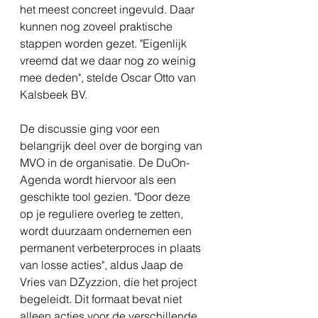
het meest concreet ingevuld. Daar 
kunnen nog zoveel praktische 
stappen worden gezet. "Eigenlijk 
vreemd dat we daar nog zo weinig 
mee deden", stelde Oscar Otto van 
Kalsbeek BV.
De discussie ging voor een 
belangrijk deel over de borging van 
MVO in de organisatie. De DuOn-
Agenda wordt hiervoor als een 
geschikte tool gezien. "Door deze 
op je reguliere overleg te zetten, 
wordt duurzaam ondernemen een 
permanent verbeterproces in plaats 
van losse acties", aldus Jaap de 
Vries van DZyzzion, die het project 
begeleidt. Dit formaat bevat niet 
alleen acties voor de verschillende 