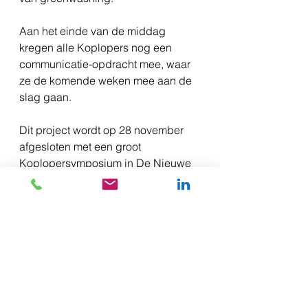
Aan het einde van de middag 
kregen alle Koplopers nog een 
communicatie-opdracht mee, waar 
ze de komende weken mee aan de 
slag gaan.
Dit project wordt op 28 november 
afgesloten met een groot 
Koplopersymposium in De Nieuwe 
Kolk in Assen. Binnenkort meer 
nieuws hierover.
Hieronder een kleine impressie van 
de bijeenkomst.