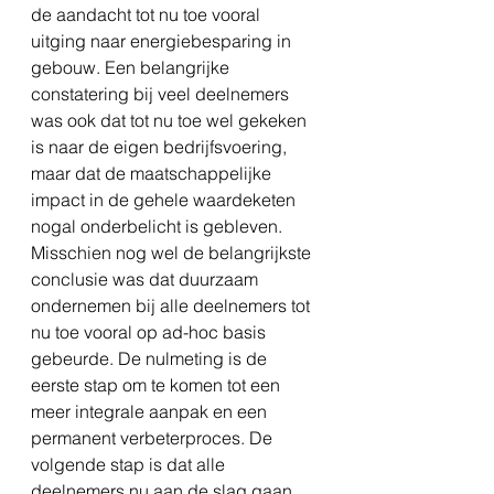
de aandacht tot nu toe vooral 
uitging naar energiebesparing in 
gebouw. Een belangrijke 
constatering bij veel deelnemers 
was ook dat tot nu toe wel gekeken 
is naar de eigen bedrijfsvoering, 
maar dat de maatschappelijke 
impact in de gehele waardeketen 
nogal onderbelicht is gebleven. 
Misschien nog wel de belangrijkste 
conclusie was dat duurzaam 
ondernemen bij alle deelnemers tot 
nu toe vooral op ad-hoc basis 
gebeurde. De nulmeting is de 
eerste stap om te komen tot een 
meer integrale aanpak en een 
permanent verbeterproces. De 
volgende stap is dat alle 
deelnemers nu aan de slag gaan 