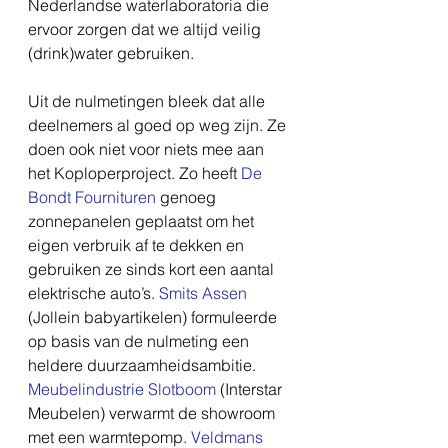
Nederlandse waterlaboratoria die 
ervoor zorgen dat we altijd veilig 
(drink)water gebruiken.
Uit de nulmetingen bleek dat alle 
deelnemers al goed op weg zijn. Ze 
doen ook niet voor niets mee aan 
het Koploperproject. Zo heeft 
De 
Bondt Fournituren
 genoeg 
zonnepanelen geplaatst om het 
eigen verbruik af te dekken en 
gebruiken ze sinds kort een aantal 
elektrische auto’s. 
Smits Assen
(Jollein babyartikelen) formuleerde 
op basis van de nulmeting een 
heldere duurzaamheidsambitie. 
Meubelindustrie Slotboom
(Interstar 
Meubelen) verwarmt de showroom 
met een warmtepomp. 
Veldmans 