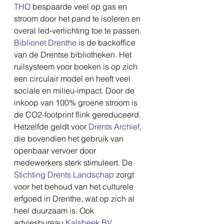
THO
 bespaarde veel op gas en 
stroom door het pand te isoleren en 
overal led-verlichting toe te passen. 
Biblionet Drenthe
 is de backoffice 
van de Drentse bibliotheken. Het 
ruilsysteem voor boeken is op zich 
een circulair model en heeft veel 
sociale en milieu-impact. Door de 
inkoop van 100% groene stroom is 
de CO2-footprint flink gereduceerd. 
Hetzelfde geldt voor 
Drents Archief
, 
die bovendien het gebruik van 
openbaar vervoer door 
medewerkers sterk stimuleert. De 
Stichting Drents Landschap
 zorgt 
voor het behoud van het culturele 
erfgoed in Drenthe, wat op zich al 
heel duurzaam is. Ook 
adviesbureau 
Kalsbeek BV