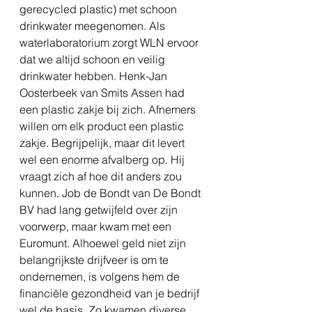
gerecycled plastic) met schoon 
drinkwater meegenomen. Als 
waterlaboratorium zorgt WLN ervoor 
dat we altijd schoon en veilig 
drinkwater hebben. Henk-Jan 
Oosterbeek van Smits Assen had 
een plastic zakje bij zich. Afnemers 
willen om elk product een plastic 
zakje. Begrijpelijk, maar dit levert 
wel een enorme afvalberg op. Hij 
vraagt zich af hoe dit anders zou 
kunnen. Job de Bondt van De Bondt 
BV had lang getwijfeld over zijn 
voorwerp, maar kwam met een 
Euromunt. Alhoewel geld niet zijn 
belangrijkste drijfveer is om te 
ondernemen, is volgens hem de 
financiële gezondheid van je bedrijf 
wel de basis. Zo kwamen diverse 