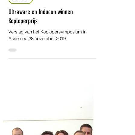
29 nov 2019
3 minuten om te lezen
Drenthe
Ultraware en Inducon winnen
Koploperprijs
Verslag van het Koplopersymposium in
Assen op 28 november 2019