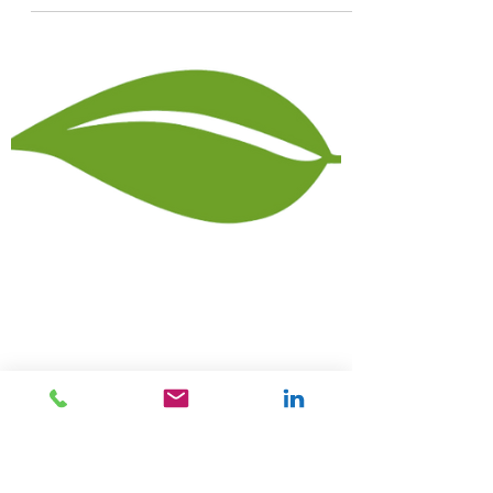
13 sep 2021
1 minuten om te lezen
Friesland