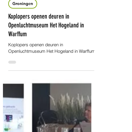
17 mei 2022
3 minuten om te lezen
Groningen
Koplopers openen deuren in
Openluchtmuseum Het Hogeland in
Warffum