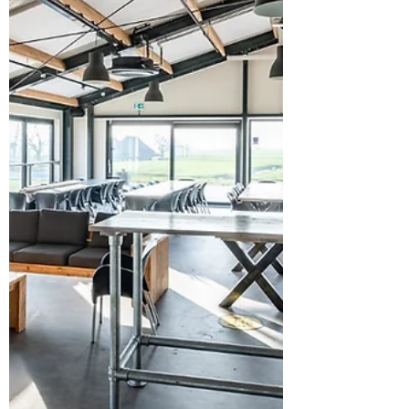
Afgelopen dinsdag 28 september 2021 vond
een inspiratiebijeenkomst plaats in Winsum,
mede georganiseerd door de gemeente Het
Hogeland