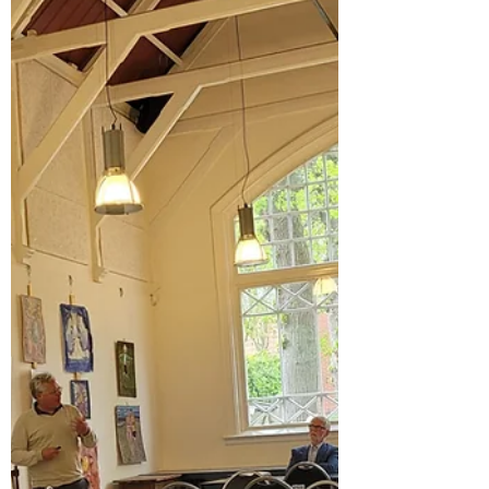
een nieuw Koploperproject