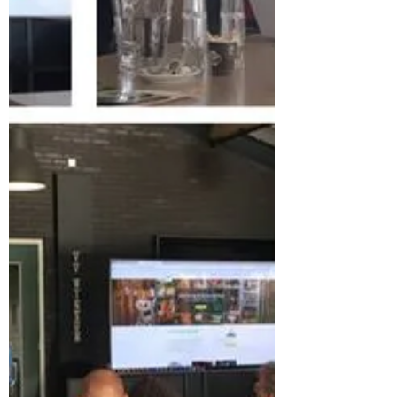
Koplopers openen deuren in
Openluchtmuseum Het Hogeland in Warffum