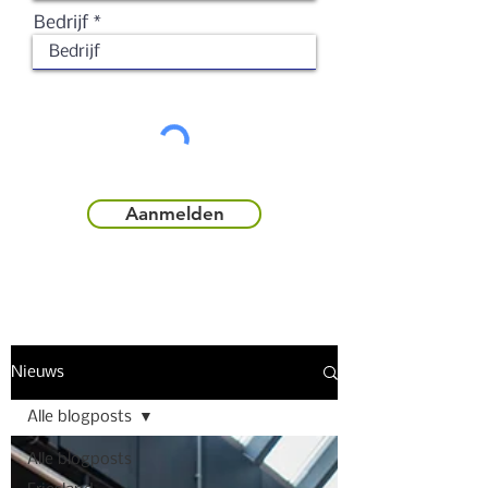
Bedrijf
Aanmelden
Nieuws
Alle blogposts
Alle blogposts