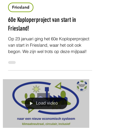
23 jan 2025
2 minuten om te lezen
Friesland
60e Koploperproject van start in
Friesland!
Op 23 januari ging het 60e Koploperproject
van start in Friesland, waar het ooit ook
begon. We zijn wel trots op deze mijlpaal!