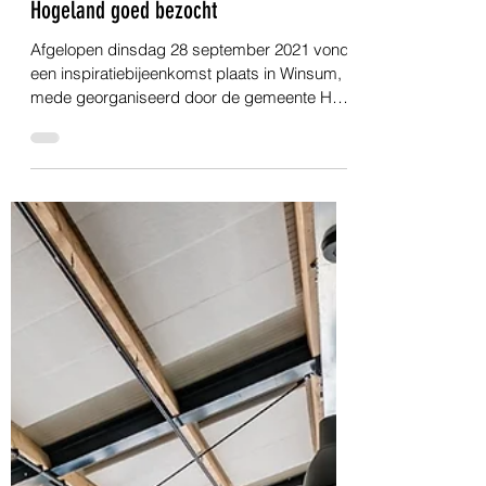
1 okt 2021
1 minuten om te lezen
Groningen
Koploperbijeenkomst gemeente Het
Hogeland goed bezocht