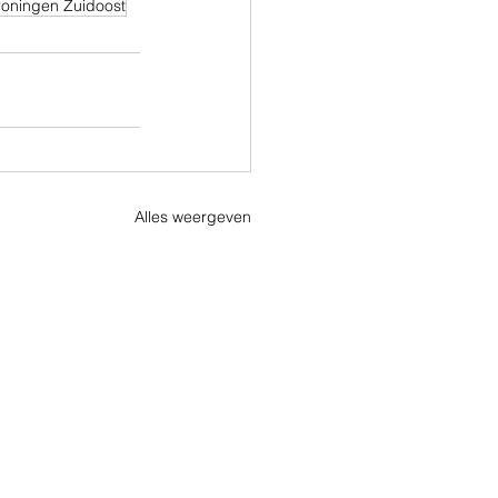
oningen Zuidoost
Alles weergeven