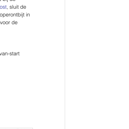
ost
, sluit de 
perontbijt in 
 voor de 
van-start