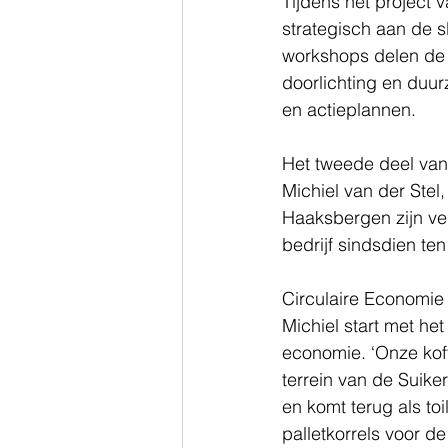
Tijdens het project
strategisch aan de 
workshops delen de 
doorlichting en duu
en actieplannen.
Het tweede deel van 
Michiel van der Stel,
Haaksbergen zijn ve
bedrijf sindsdien ten
Circulaire Economie
Michiel start met he
economie. ‘Onze koff
terrein van de Suike
en komt terug als to
palletkorrels voor d