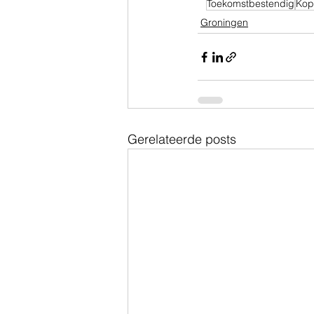
Toekomstbestendig
Kop
Groningen
Gerelateerde posts