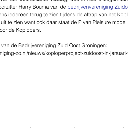
orzitter Harry Bouma van de 
bedrijvenvereniging Zuido
s iedereen terug te zien tijdens de aftrap van het Koplo
r uit te zien want ook daar staat de P van Pleisure model
voor de Koplopers.
t van de Bedrijvereniging Zuid Oost Groningen: 
eniging-zo.nl/nieuws/koploperproject-zuidoost-in-januari-