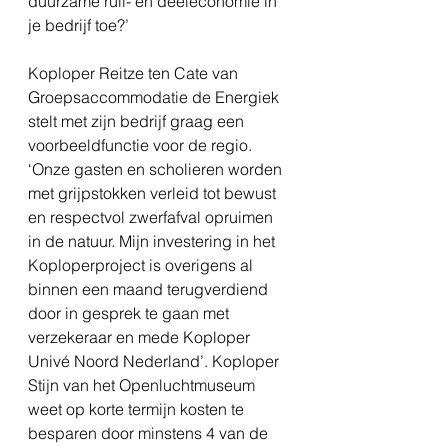
duurzame ruil- en deeleconomie in 
je bedrijf toe?’ 
Koploper Reitze ten Cate van 
Groepsaccommodatie de Energiek 
stelt met zijn bedrijf graag een 
voorbeeldfunctie voor de regio. 
‘Onze gasten en scholieren worden 
met grijpstokken verleid tot bewust 
en respectvol zwerfafval opruimen 
in de natuur. Mijn investering in het 
Koploperproject is overigens al 
binnen een maand terugverdiend 
door in gesprek te gaan met 
verzekeraar en mede Koploper 
Univé Noord Nederland’. Koploper 
Stijn van het Openluchtmuseum 
weet op korte termijn kosten te 
besparen door minstens 4 van de 