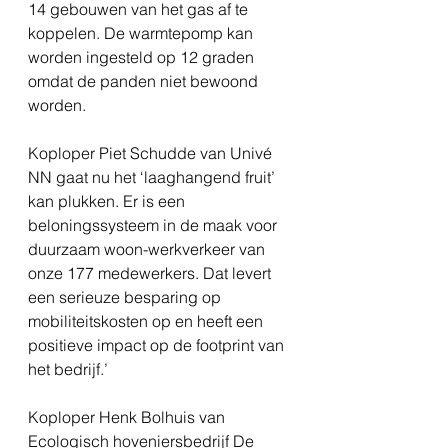
14 gebouwen van het gas af te 
koppelen. De warmtepomp kan 
worden ingesteld op 12 graden 
omdat de panden niet bewoond 
worden. 
Koploper Piet Schudde van Univé 
NN gaat nu het ‘laaghangend fruit’ 
kan plukken. Er is een 
beloningssysteem in de maak voor 
duurzaam woon-werkverkeer van 
onze 177 medewerkers. Dat levert 
een serieuze besparing op 
mobiliteitskosten op en heeft een 
positieve impact op de footprint van 
het bedrijf.’  
Koploper Henk Bolhuis van 
Ecologisch hoveniersbedrijf De 