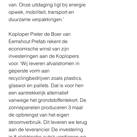
van. Onze uitdaging ligt bij energie 
opwek, mobiliteit, transport en 
duurzame verpakkingen.’ 
Koploper Pieter de Boer van 
Eemshout Prefab rekent de 
economische winst van zijn 
investeringen aan de Koplopers 
voor. ‘Wij leveren afvalstromen in 
geperste vorm aan 
recyclingbedrijven zoals plastics, 
glaswol en pallets. Dat is voor hen 
een aantrekkelijk alternatief 
vanwege het grondstoffentekort. De 
zonnepanelen produceren 3 maal 
de opbrengst van het eigen 
stroomverbruik. Dit leveren we terug 
aan de leverancier. De investering 
in 8 elektrische auto’s verdienen we 