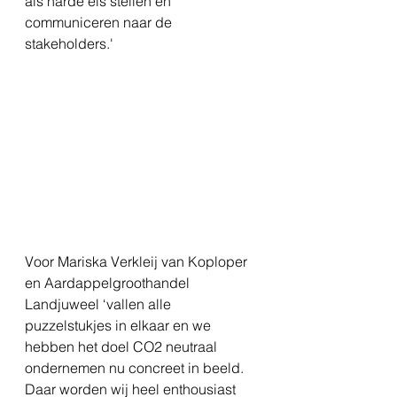
als harde eis stellen en 
communiceren naar de 
stakeholders.' 
Voor Mariska Verkleij van Koploper 
en Aardappelgroothandel 
Landjuweel ‘vallen alle 
puzzelstukjes in elkaar en we 
hebben het doel CO2 neutraal 
ondernemen nu concreet in beeld. 
Daar worden wij heel enthousiast 