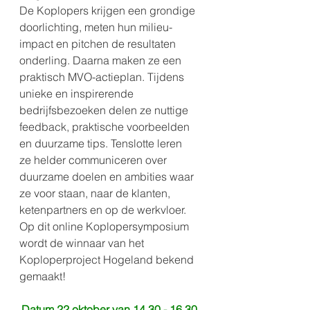
De Koplopers krijgen een grondige 
doorlichting, meten hun milieu-
impact en pitchen de resultaten 
onderling. Daarna maken ze een 
praktisch MVO-actieplan. Tijdens 
unieke en inspirerende 
bedrijfsbezoeken delen ze nuttige 
feedback, praktische voorbeelden 
en duurzame tips. Tenslotte leren 
ze helder communiceren over 
duurzame doelen en ambities waar 
ze voor staan, naar de klanten, 
ketenpartners en op de werkvloer. 
Op dit online Koplopersymposium 
wordt de winnaar van het 
Koploperproject Hogeland bekend 
gemaakt!
Datum 22 oktober van 14.30 - 16.30 