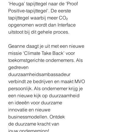
'Heuga' tapijttegel naar de 'Proof 
Positive-tapijttegel'. De eerste 
tapijttegel waarbij meer CO₂ 
opgenomen wordt dan Interface 
uitstoot bij dit gehele proces.
Geanne daagt je uit met een nieuwe 
missie ‘Climate Take Back’ voor 
toekomstgerichte ondernemers. Als 
gedreven 
duurzaamheidsambassadeur 
verbindt ze bedrijven en maakt MVO 
persoonlijk. Als ondernemer krijg je 
een nieuwe kijk op duurzaamheid 
en ideeën voor duurzame 
innovatie en nieuwe 
businessmodellen. Ontdek 
de duurzame kracht van 
jouw onderneming!