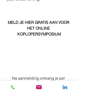
MELD JE HIER GRATIS AAN VOOR 
HET ONLINE 
KOPLOPERSYMPOSIUM
Na aanmelding ontvang je per 
email voorafgaand aan het event 
instructies voor het inloggen.