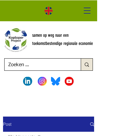
samen op weg naar een
toekomstbestendige regionale economie
Post