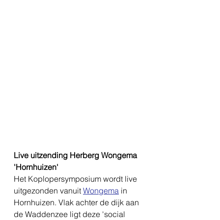
Live uitzending Herberg Wongema 
'Hornhuizen'
Het Koplopersymposium wordt live 
uitgezonden vanuit 
Wongema
 in 
Hornhuizen. Vlak achter de dijk aan 
de Waddenzee ligt deze 'social 