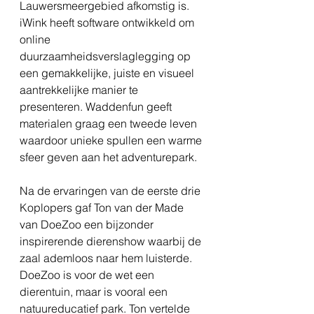
Lauwersmeergebied afkomstig is. 
iWink heeft software ontwikkeld om 
online 
duurzaamheidsverslaglegging op 
een gemakkelijke, juiste en visueel 
aantrekkelijke manier te 
presenteren. Waddenfun geeft 
materialen graag een tweede leven 
waardoor unieke spullen een warme 
sfeer geven aan het adventurepark.
Na de ervaringen van de eerste drie 
Koplopers gaf Ton van der Made 
van DoeZoo een bijzonder 
inspirerende dierenshow waarbij de 
zaal ademloos naar hem luisterde. 
DoeZoo is voor de wet een 
dierentuin, maar is vooral een 
natuureducatief park. Ton vertelde 