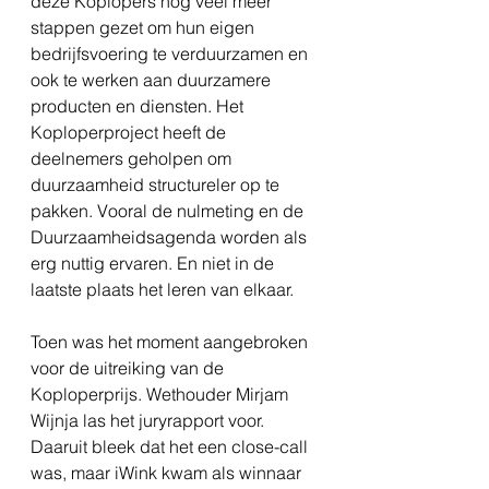
deze Koplopers nog veel meer 
stappen gezet om hun eigen 
bedrijfsvoering te verduurzamen en 
ook te werken aan duurzamere 
producten en diensten. Het 
Koploperproject heeft de 
deelnemers geholpen om 
duurzaamheid structureler op te 
pakken. Vooral de nulmeting en de 
Duurzaamheidsagenda worden als 
erg nuttig ervaren. En niet in de 
laatste plaats het leren van elkaar.
Toen was het moment aangebroken 
voor de uitreiking van de 
Koploperprijs. Wethouder Mirjam 
Wijnja las het juryrapport voor. 
Daaruit bleek dat het een close-call 
was, maar iWink kwam als winnaar 