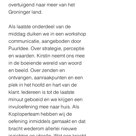
overtuigend naar meer van het 
Groninger land.  
Als laatste onderdeel van de 
middag duiken we in een workshop 
communicatie, aangeboden door 
PuurIdee. Over strategie, perceptie 
en waarden. Kirstin neemt ons mee 
in de boeiende wereld van woord 
en beeld. Over zenden en 
ontvangen, aanraakpunten en een 
plek in het hoofd en hart van de 
klant. Iedereen is tot de laatste 
minuut geboeid en we krijgen een 
invuloefening mee naar huis. Als 
Koploperteam hebben wij de 
oefening inmiddels gemaakt en dat 
bracht wederom allerlei nieuwe 
inzichten en ideeën. Wat een kracht 