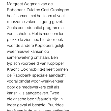
Margreet Wegman van de 
Rabobank Zuid en Oost Groningen 
heeft samen met het team al veel 
duurzame zaken in gang gezet. 
Zoals een educatief programma 
voor scholen. Het is mooi om ter 
plekke te zien hoe hierdoor, ook 
voor de andere Koplopers gelijk 
weer nieuwe kansen op 
samenwerking ontstaan. Een 
typisch voorbeeld van Koploper 
Kracht. Ook mobiliteit heeft binnen 
de Rabobank speciale aandacht, 
vooral omdat woon-werkverkeer 
door de medewerkers zelf als 
kansrijk is aangegeven. Twee 
elektrische bedrijfsauto's zijn in 
ieder geval al besteld. PuurIdee 
heeft een indrukwekkend actieplan 