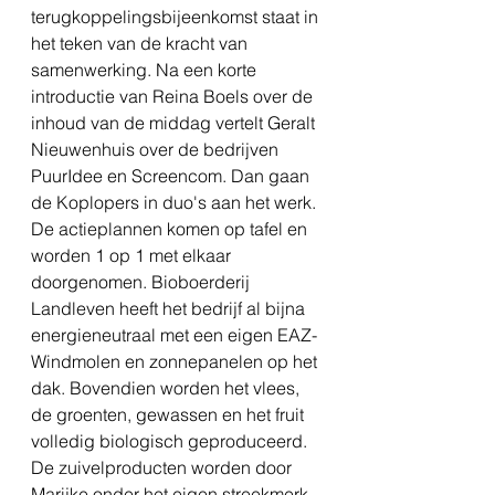
terugkoppelingsbijeenkomst staat in 
het teken van de kracht van 
samenwerking. Na een korte 
introductie van Reina Boels over de 
inhoud van de middag vertelt Geralt 
Nieuwenhuis over de bedrijven 
PuurIdee en Screencom. Dan gaan 
de Koplopers in duo's aan het werk. 
De actieplannen komen op tafel en 
worden 1 op 1 met elkaar 
doorgenomen. Bioboerderij 
Landleven heeft het bedrijf al bijna 
energieneutraal met een eigen EAZ-
Windmolen en zonnepanelen op het 
dak. Bovendien worden het vlees, 
de groenten, gewassen en het fruit 
volledig biologisch geproduceerd. 
De zuivelproducten worden door 
Marijke onder het eigen streekmerk 