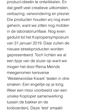
product-ideeën te ontwikkelen. En 
dat geeft veel creatieve uitkomsten, 
verbazing, verwondering en plezier. 
Die producten houden wij nog even 
geheim, want we zitten nog midden 
in de laboratoriumfase. Nog even 
geduld tot het Koplopersymposium 
van 31 januari 2019. Daar zullen de 
nieuwe streekproducten worden 
gepresenteerd. Toch lichten we al 
een tipje van de sluier op want we 
mogen het door Reina Meinds 
meegenomen kersverse 
'Westerwoldse Kwark' testen in drie 
smaken. Een engeltje op je tong. 
Weer een mooi voorbeeld van een 
unieke Koploper samenwerking 
tussen de bakker en de 
bioboerderij. Deze 'test' smaakt 