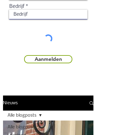
Bedrijf
Aanmelden
Nieuws
Alle blogposts
Alle blogposts