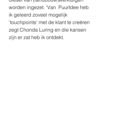
worden ingezet. 'Van  PuurIdee heb 
ik geleerd zoveel mogelijk 
'touchpoints' met de klant te creëren 
zegt Chonda Luring en die kansen 
zijn er zat heb ik ontdekt.