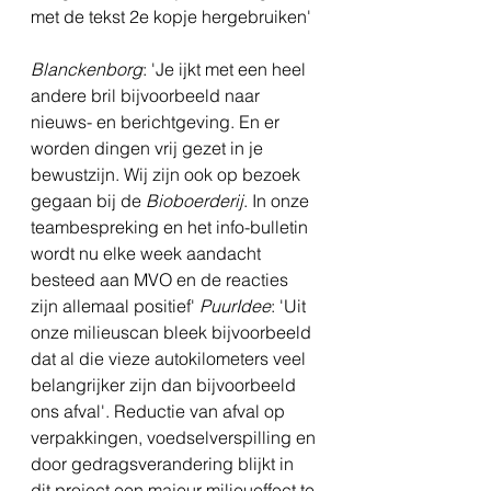
met de tekst 2e kopje hergebruiken'
Blanckenborg
: 'Je ijkt met een heel 
andere bril bijvoorbeeld naar 
nieuws- en berichtgeving. En er 
worden dingen vrij gezet in je 
bewustzijn. Wij zijn ook op bezoek 
gegaan bij de 
Bioboerderij
. In onze 
teambespreking en het info-bulletin 
wordt nu elke week aandacht 
besteed aan MVO en de reacties 
zijn allemaal positief' 
PuurIdee
: 'Uit 
onze milieuscan bleek bijvoorbeeld 
dat al die vieze autokilometers veel 
belangrijker zijn dan bijvoorbeeld 
ons afval'. Reductie van afval op 
verpakkingen, voedselverspilling en 
door gedragsverandering blijkt in 
dit project een majeur milieueffect te 