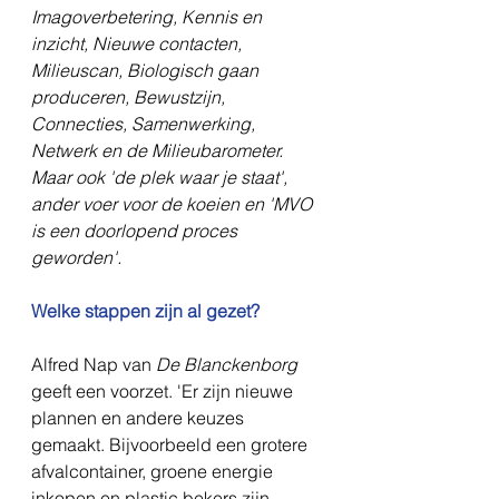
Imagoverbetering, Kennis en 
inzicht, Nieuwe contacten, 
Milieuscan, Biologisch gaan 
produceren, Bewustzijn, 
Connecties, Samenwerking, 
Netwerk en de Milieubarometer. 
Maar ook 'de plek waar je staat', 
ander voer voor de koeien en 'MVO 
is een doorlopend proces 
geworden'.
Welke stappen zijn al gezet?
Alfred Nap van 
De Blanckenborg
geeft een voorzet. 'Er zijn nieuwe 
plannen en andere keuzes 
gemaakt. Bijvoorbeeld een grotere 
afvalcontainer, groene energie 
inkopen en plastic bekers zijn 