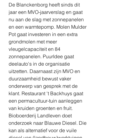
De Blanckenborg heeft sinds dit 
jaar een MVO-jaarverslag en gaat 
nu aan de slag met zonnepanelen 
en een warmtepomp. Molen Mulder 
Pot gaat investeren in een extra 
grondmolen met meer 
vleugelcapaciteit en 84 
zonnepanelen. PuurIdee gaat 
deelauto's in de organisatie 
uitzetten. Daarnaast zijn MVO en 
duurzaamheid bewust vaker 
onderwerp van gesprek met de 
klant. Restaurant 't Backhuys gaat 
een permacultuur-tuin aanleggen 
van kruiden groenten en fruit. 
Bioboerderij Landleven doet 
onderzoek naar Blauwe Diesel. Die 
kan als alternatief voor de vuile 
diesel van (landbouw)werktuigen 