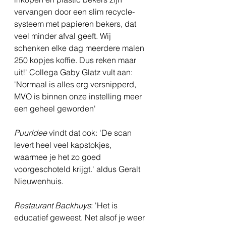
vervangen door een slim recycle-
systeem met papieren bekers, dat 
veel minder afval geeft. Wij 
schenken elke dag meerdere malen 
250 kopjes koffie. Dus reken maar 
uit!' Collega Gaby Glatz vult aan: 
'Normaal is alles erg versnipperd, 
MVO is binnen onze instelling meer 
een geheel geworden'
PuurIdee
 vindt dat ook: 'De scan 
levert heel veel kapstokjes, 
waarmee je het zo goed 
voorgeschoteld krijgt.' aldus Geralt 
Nieuwenhuis.
Restaurant Backhuys
: 'Het is 
educatief geweest. Net alsof je weer 