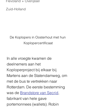
Flevoland + Overijssel
Zuid-Holland
De Koplopers in Oosterhout met hun 
Koplopercertificaat
In alle vroegte kwamen de 
deelnemers aan het 
Koploperproject bij elkaar bij 
Martens aan de Statendamweg, om 
met de bus te vertrekken naar 
Rotterdam. De eerste bestemming 
was de 
Brandstore van Secrid
,
fabrikant van hele gave 
portemonnees (wallets). Robin 