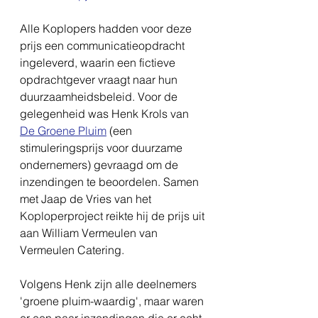
Alle Koplopers hadden voor deze 
prijs een communicatieopdracht 
ingeleverd, waarin een fictieve 
opdrachtgever vraagt naar hun 
duurzaamheidsbeleid. Voor de 
gelegenheid was Henk Krols van 
De Groene Pluim
 (een 
stimuleringsprijs voor duurzame 
ondernemers) gevraagd om de 
inzendingen te beoordelen. Samen 
met Jaap de Vries van het 
Koploperproject reikte hij de prijs uit 
aan William Vermeulen van 
Vermeulen Catering. 
Volgens Henk zijn alle deelnemers 
'groene pluim-waardig', maar waren 
er een paar inzendingen die er echt 