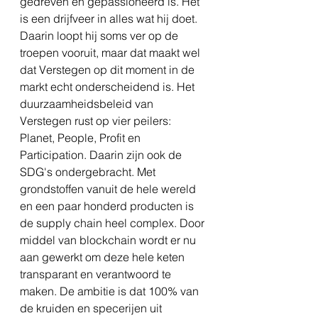
gedreven en gepassioneerd is. Het 
is een drijfveer in alles wat hij doet. 
Daarin loopt hij soms ver op de 
troepen vooruit, maar dat maakt wel 
dat Verstegen op dit moment in de 
markt echt onderscheidend is. Het 
duurzaamheidsbeleid van 
Verstegen rust op vier peilers: 
Planet, People, Profit en 
Participation. Daarin zijn ook de 
SDG's ondergebracht. Met 
grondstoffen vanuit de hele wereld 
en een paar honderd producten is 
de supply chain heel complex. Door 
middel van blockchain wordt er nu 
aan gewerkt om deze hele keten 
transparant en verantwoord te 
maken. De ambitie is dat 100% van 
de kruiden en specerijen uit 