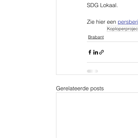
SDG Lokaal.
Zie hier een 
persber
Koploperprojec
Brabant
Gerelateerde posts