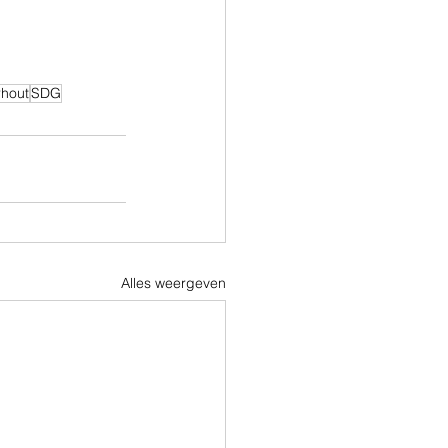
rhout
SDG
Alles weergeven