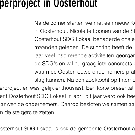
perproject in Oosterhout
Na de zomer starten we met een nieuw K
in Oosterhout. Nicolette Loonen van de St
Oosterhout SDG Lokaal benaderde ons e
maanden geleden. De stichting heeft de l
jaar veel inspirerende activiteiten georg
de SDG's en wil nu graag iets concreets 
waarmee Oosterhoutse ondernemers prak
slag kunnen. Na een zoektocht op Interne
erproject en was gelijk enthousiast. Een korte presentat
nt Oosterhout SDG Lokaal in april dit jaar werd ook heel
aanwezige ondernemers. Daarop besloten we samen aan
n de steigers te zetten.
Oosterhout SDG Lokaal is ook de gemeente Oosterhout ac