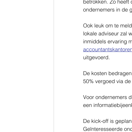
betrokken. Zo heeft
ondernemers in de g
Ook leuk om te meld
lokale adviseur zal
inmiddels ervaring m
accountantskantore
uitgevoerd.
De kosten bedragen 
50% vergoed via de 
Voor ondernemers di
een informatiebijee
De kick-off is gepl
Geïnteresseerde on