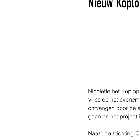
Nieuw Koplo
Zuid-Holland
Nicolette het Koplop
Vries op het eveneme
ontvangen door de 
gaan en het project i
Naast de stichting 