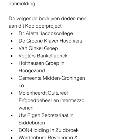
aanmelding.
De volgende bedrijven deden mee 
aan dit Koploperproject: 
Dr. Aletta Jacobscollege   
De Groene Klaver Hoveniers   
Van Ginkel Groep   
Vegters Banketfabriek  
Holthausen Groep in 
Hoogezand   
Gemeente Midden-Groningen 
i.o  
Molenheerdt Cultureel 
Erfgoedbeheer en Intermezzo 
wonen  
Uw Eigen Secretariaat in 
Siddeburen  
BON-Holding in Zuidbroek  
Wardenburg Beveiliging & 