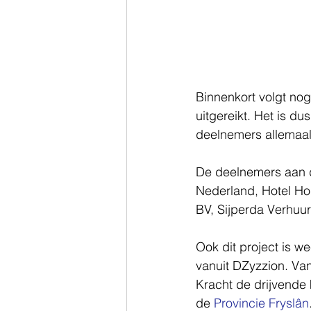
Binnenkort volgt nog
uitgereikt. Het is 
deelnemers allemaal 
De deelnemers aan d
Nederland, Hotel Ho
BV, Sijperda Verhuu
Ook dit project is w
vanuit DZyzzion. Va
Kracht de drijvende 
de 
Provincie Fryslân