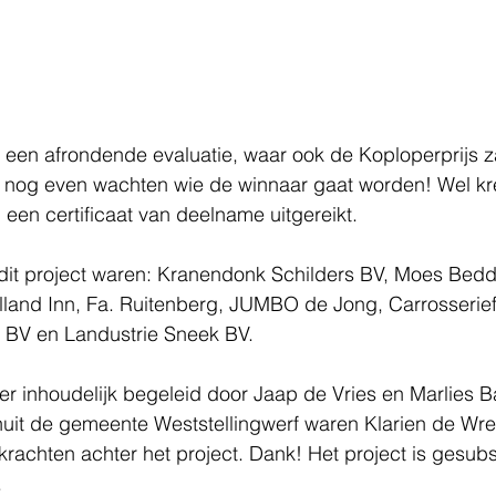
 een afrondende evaluatie, waar ook de Koploperprijs z
dus nog even wachten wie de winnaar gaat worden! Wel k
een certificaat van deelname uitgereikt.
it project waren: Kranendonk Schilders BV, Moes Bedd
lland Inn, Fa. Ruitenberg, JUMBO de Jong, Carrosserie
r BV en Landustrie Sneek BV.
eer inhoudelijk begeleid door Jaap de Vries en Marlies 
nuit de gemeente Weststellingwerf waren Klarien de Wr
krachten achter het project. Dank! Het project is gesubs
.