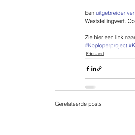
Een 
uitgebreider ver
Weststellingwerf. O
Zie hier een link naar
#Koploperproject
#K
Friesland
Gerelateerde posts