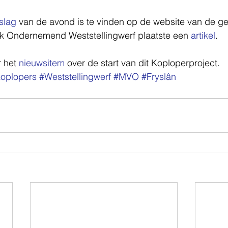
slag
 van de avond is te vinden op de website van de g
ok Ondernemend Weststellingwerf plaatste een 
artikel
.
 het 
nieuwsitem
 over de start van dit Koploperproject.
oplopers
#Weststellingwerf
#MVO
#Fryslân