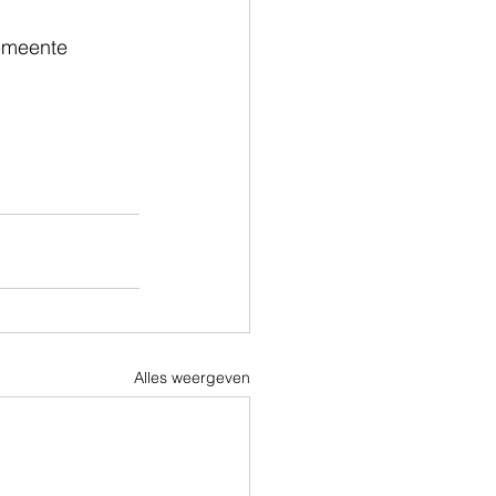
emeente 
Alles weergeven