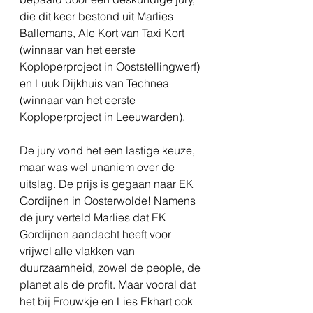
die dit keer bestond uit Marlies 
Ballemans, Ale Kort van Taxi Kort 
(winnaar van het eerste 
Koploperproject in Ooststellingwerf) 
en Luuk Dijkhuis van Technea 
(winnaar van het eerste 
Koploperproject in Leeuwarden).
De jury vond het een lastige keuze, 
maar was wel unaniem over de 
uitslag. De prijs is gegaan naar EK 
Gordijnen in Oosterwolde! Namens 
de jury verteld Marlies dat EK 
Gordijnen aandacht heeft voor 
vrijwel alle vlakken van 
duurzaamheid, zowel de people, de 
planet als de profit. Maar vooral dat 
het bij Frouwkje en Lies Ekhart ook 