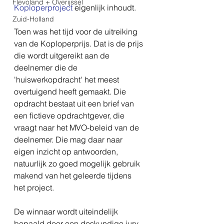
Flevoland + Overijssel
Koploperproject
 eigenlijk inhoudt. 
Zuid-Holland
Toen was het tijd voor de uitreiking 
van de Koploperprijs. Dat is de prijs 
die wordt uitgereikt aan de 
deelnemer die de 
'huiswerkopdracht' het meest 
overtuigend heeft gemaakt. Die 
opdracht bestaat uit een brief van 
een fictieve opdrachtgever, die 
vraagt naar het MVO-beleid van de 
deelnemer. Die mag daar naar 
eigen inzicht op antwoorden, 
natuurlijk zo goed mogelijk gebruik 
makend van het geleerde tijdens 
het project.
De winnaar wordt uiteindelijk 
bepaald door een deskundige jury, 