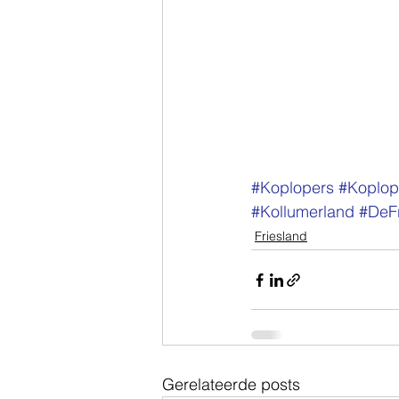
#Koplopers
#Koplop
#Kollumerland
#DeF
Friesland
Gerelateerde posts