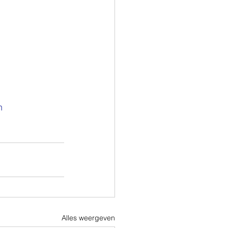
n
Alles weergeven