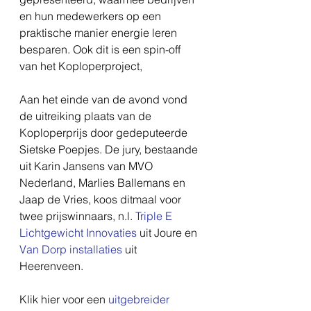
en hun medewerkers op een 
praktische manier energie leren 
besparen. Ook dit is een spin-off 
van het Koploperproject,
Aan het einde van de avond vond 
de uitreiking plaats van de 
Koploperprijs door gedeputeerde 
Sietske Poepjes. De jury, bestaande 
uit Karin Jansens van MVO 
Nederland, Marlies Ballemans en 
Jaap de Vries, koos ditmaal voor 
twee prijswinnaars, n.l. 
Triple E 
Lichtgewicht Innovaties
 uit Joure en 
Van Dorp installaties
 uit 
Heerenveen.
Klik hier voor een 
uitgebreider 