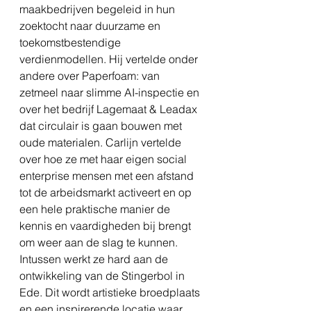
maakbedrijven begeleid in hun 
zoektocht naar duurzame en 
toekomstbestendige 
verdienmodellen. Hij vertelde onder 
andere over Paperfoam: van 
zetmeel naar slimme AI-inspectie en 
over het bedrijf Lagemaat & Leadax 
dat circulair is gaan bouwen met 
oude materialen. Carlijn vertelde 
over hoe ze met haar eigen social 
enterprise mensen met een afstand 
tot de arbeidsmarkt activeert en op 
een hele praktische manier de 
kennis en vaardigheden bij brengt 
om weer aan de slag te kunnen. 
Intussen werkt ze hard aan de 
ontwikkeling van de Stingerbol in 
Ede. Dit wordt artistieke broedplaats 
en een inspirerende locatie waar 