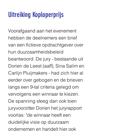
Uitreiking Koploperprijs
Voorafgaand aan het evenement 
hebben de deelnemers een brief 
van een fictieve opdrachtgever over 
hun duurzaamheidsbeleid 
beantwoord. De jury - bestaande uit 
Dorien de Leest (aaff), Sina Salim en 
Carlijn Pluijmakers - had zich hier al 
eerder over gebogen en de brieven 
langs een 9-tal criteria gelegd om 
vervolgens een winnaar te kiezen. 
De spanning steeg dan ook toen 
juryvoorzitter Dorien het juryrapport 
voorlas: "de winnaar heeft een 
duidelijke visie op duurzaam 
ondernemen en handelt hier ook 