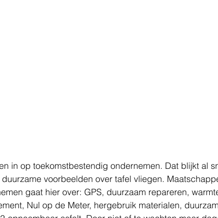
n in op toekomstbestendig ondernemen. Dat blijkt al sn
 duurzame voorbeelden over tafel vliegen. Maatschappel
emen gaat hier over: GPS, duurzaam repareren, warm
ent, Nul op de Meter, hergebruik materialen, duurzam