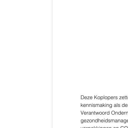
Deze Koplopers zette
kennismaking als de
Verantwoord Ondern
gezondheidsmanagem