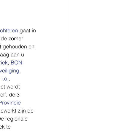
chteren 
gaat in 
n de zomer 
st gehouden en 
raag aan u 
riek
, 
BON-
eiliging
, 
i.o.
, 
ect wordt 
lf, de 3 
Provincie 
ewerkt zijn de 
De regionale 
k te 