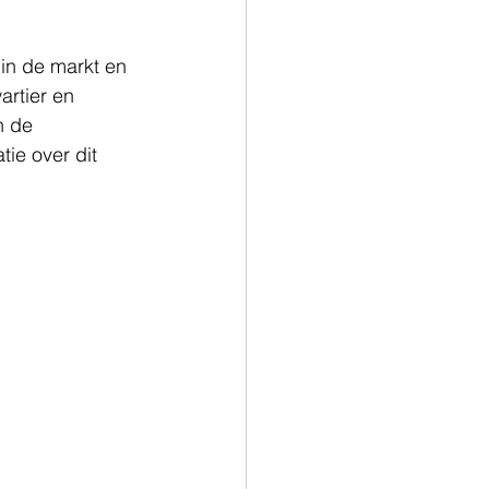
in de markt en 
artier en 
n de 
ie over dit 