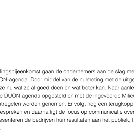
ingsbijeenkomst gaan de ondernemers aan de slag met 
-agenda. Door middel van de nulmeting met de uitg
e nu wat ze al goed doen en wat beter kan. Naar aanlei
che DUON-agenda opgesteld en met de ingevoerde Milie
tregelen worden genomen. Er volgt nog een terugkoppe
spreken en daarna ligt de focus op communicatie ove
esenteren de bedrijven hun resultaten aan het publiek, t
.