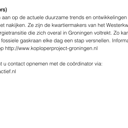
rs)
n aan op de actuele duurzame trends en ontwikkelingen 
het nakijken. Ze zijn de kwartiermakers van het Westerkw
gietransitie die zich overal in Groningen voltrekt. Zo ka
fossiele gaskraan elke dag een stap versnellen. Informat
 op http://www.koploperproject-groningen.nl
nt u contact opnemen met de coördinator via: 
ctief.nl