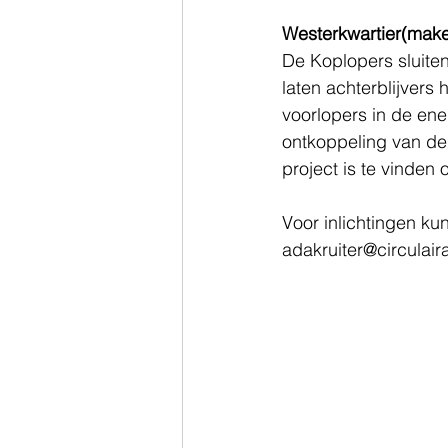
Westerkwartier(make
De Koplopers sluite
laten achterblijvers 
voorlopers in de ener
ontkoppeling van de 
project is te vinden
Voor inlichtingen ku
adakruiter@circulaira