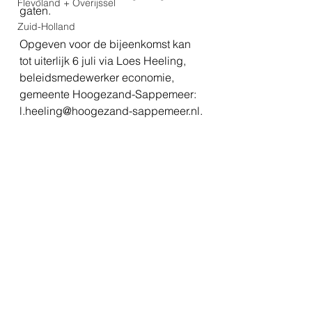
Flevoland + Overijssel
gaten.
Zuid-Holland
Opgeven voor de bijeenkomst kan 
tot uiterlijk 6 juli via Loes Heeling, 
beleidsmedewerker economie, 
gemeente Hoogezand-Sappemeer: 
l.heeling@hoogezand-sappemeer.nl.