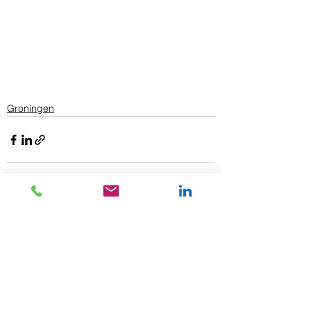
Groningen
Alles weergeven
Gerelateerde posts