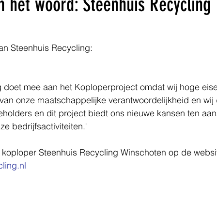
n het woord: Steenhuis Recycling
n Steenhuis Recycling: 
g doet mee aan het Koploperproject omdat wij hoge eise
 van onze maatschappelijke verantwoordelijkheid en wij d
eholders en dit project biedt ons nieuwe kansen ten aa
e bedrijfsactiviteiten." 
r koploper Steenhuis Recycling Winschoten op de websit
ling.nl