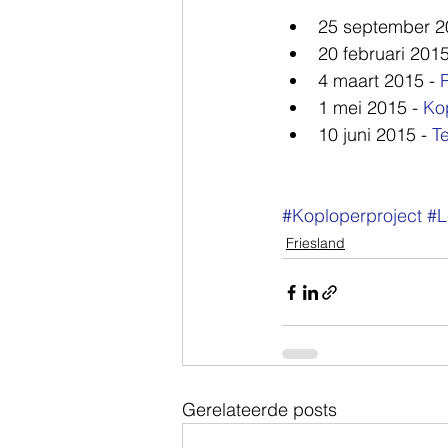
25 september 20
20 februari 2015
4 maart 2015 - 
1 mei 2015 - 
Ko
10 juni 2015 - 
T
#Koploperproject
#L
Friesland
Gerelateerde posts