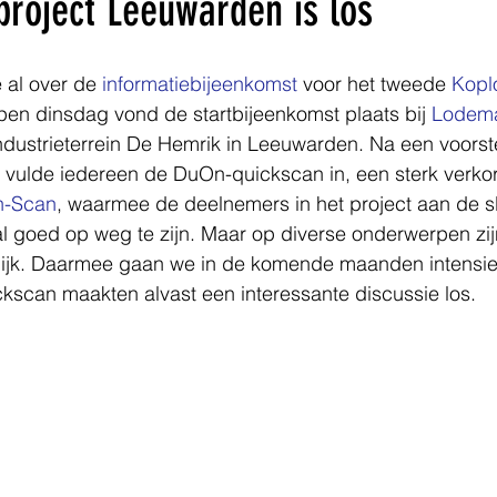
project Leeuwarden is los
 al over de 
informatiebijeenkomst
 voor het tweede 
Kopl
en dinsdag vond de startbijeenkomst plaats bij 
Lodem
ndustrieterrein De Hemrik in Leeuwarden. Na een voorst
 vulde iedereen de DuOn-quickscan in, een sterk verkor
-Scan
, waarmee de deelnemers in het project aan de s
l goed op weg te zijn. Maar op diverse onderwerpen zij
ijk. Daarmee gaan we in de komende maanden intensief
kscan maakten alvast een interessante discussie los. 