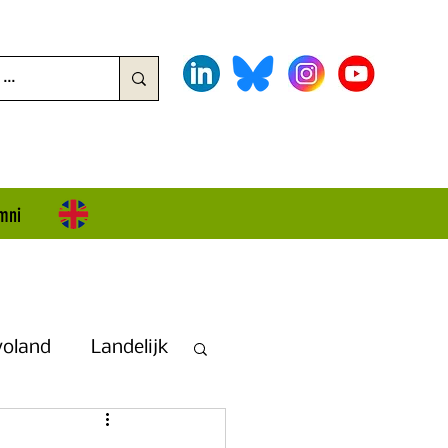
mni
voland
Landelijk
land + Overijssel