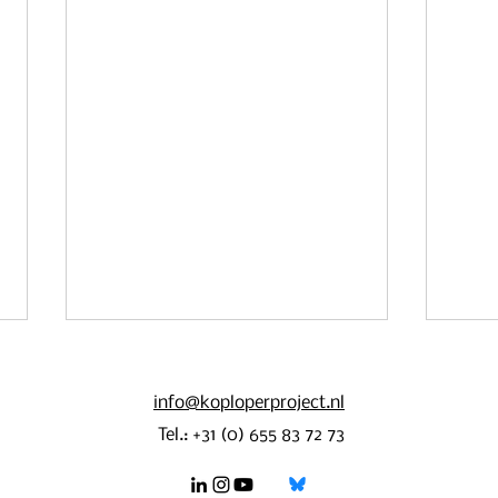
info@koploperproject.nl
Tel.: +31 (0) 655 83 72 73
Eindsp