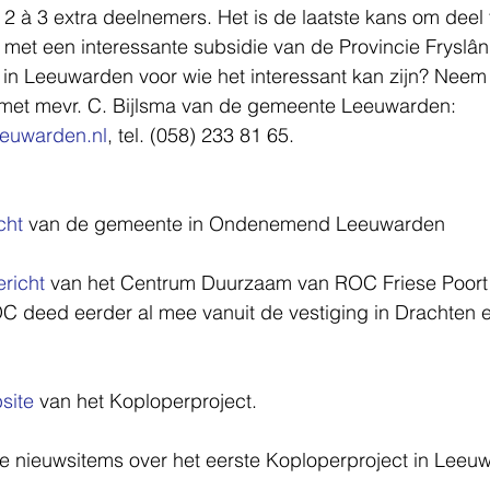
r 2 à 3 extra deelnemers. Het is de laatste kans om dee
met een interessante subsidie van de Provincie Fryslân!
 in Leeuwarden voor wie het interessant kan zijn? Neem
 met mevr. C. Bijlsma van de gemeente Leeuwarden: 
eeuwarden.nl
, tel. (058) 233 81 65. 
cht
 van de gemeente in Ondenemend Leeuwarden 
richt
 van het Centrum Duurzaam van ROC Friese Poort 
 deed eerder al mee vanuit de vestiging in Drachten en
site
 van het Koploperproject. 
re nieuwsitems over het eerste Koploperproject in Leeu