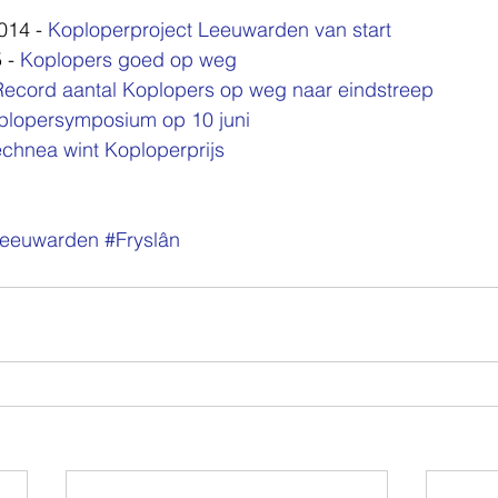
14 - 
Koploperproject Leeuwarden van start
 - 
Koplopers goed op weg
Record aantal Koplopers op weg naar eindstreep
plopersymposium op 10 juni
echnea wint Koploperprijs
eeuwarden
#Fryslân