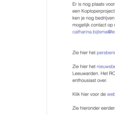
Er is nog plaats voo
een Koploperproject 
ken je nog bedrijven
mogelijk contact op
catharina.bijlsma@l
Zie hier het 
persberi
Zie hier het 
nieuwsbe
Leeuwarden. Het ROC
enthousiast over. 
Klik hier voor de 
web
Zie hieronder eerde