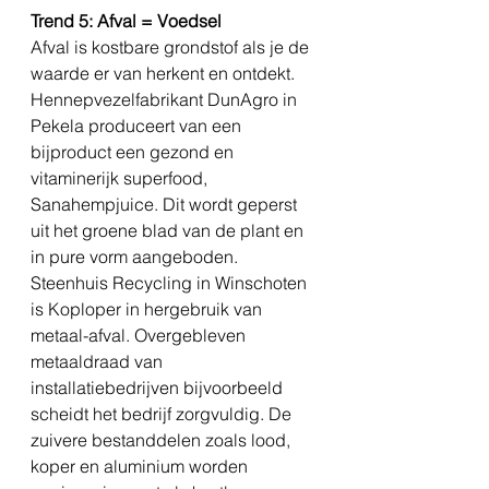
Trend 5: Afval = Voedsel
Afval is kostbare grondstof als je de 
waarde er van herkent en ontdekt. 
Hennepvezelfabrikant DunAgro in 
Pekela produceert van een 
bijproduct een gezond en 
vitaminerijk superfood, 
Sanahempjuice. Dit wordt geperst 
uit het groene blad van de plant en 
in pure vorm aangeboden. 
Steenhuis Recycling in Winschoten 
is Koploper in hergebruik van 
metaal-afval. Overgebleven 
metaaldraad van 
installatiebedrijven bijvoorbeeld 
scheidt het bedrijf zorgvuldig. De 
zuivere bestanddelen zoals lood, 
koper en aluminium worden 