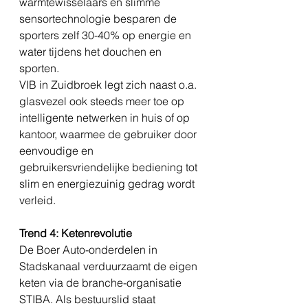
warmtewisselaars en slimme 
sensortechnologie besparen de 
sporters zelf 30-40% op energie en 
water tijdens het douchen en 
sporten. 
VIB in Zuidbroek legt zich naast o.a. 
glasvezel ook steeds meer toe op 
intelligente netwerken in huis of op 
kantoor, waarmee de gebruiker door 
eenvoudige en 
gebruikersvriendelijke bediening tot 
slim en energiezuinig gedrag wordt 
verleid. 
Trend 4: Ketenrevolutie
De Boer Auto-onderdelen in 
Stadskanaal verduurzaamt de eigen 
keten via de branche-organisatie 
STIBA. Als bestuurslid staat 