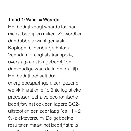
Trend 1: Winst = Waarde
Het bedrijf voegt waarde toe aan 
mens, bedrijf en milieu. Zo wordt er 
driedubbele winst gemaakt. 
Koploper OldenburgerFritom 
Veendam brengt als transport-, 
overslag- en storagebedrijf de 
drievoudige waarde in de praktijk. 
Het bedrijf behaalt door 
energiebesparingen, een gezond 
werkklimaat en efficiënte logistieke 
processen behalve economische 
bedrijfswinst ook een lagere CO2-
uitstoot en een zeer laag (ca.  1 – 2 
%) ziekteverzuim. De geboekte 
resultaten maakt het bedrijf straks 