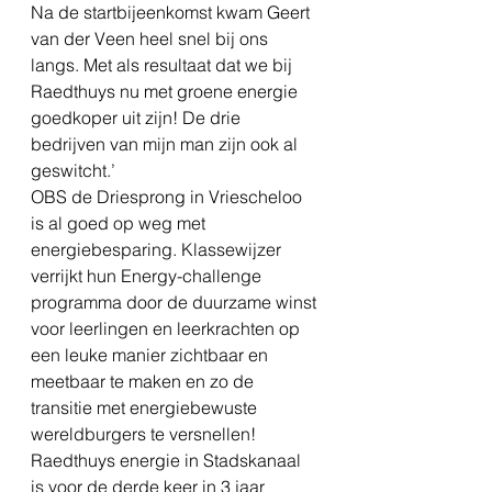
Na de startbijeenkomst kwam Geert 
van der Veen heel snel bij ons 
langs. Met als resultaat dat we bij 
Raedthuys nu met groene energie 
goedkoper uit zijn! De drie 
bedrijven van mijn man zijn ook al 
geswitcht.’ 
OBS de Driesprong in Vriescheloo 
is al goed op weg met 
energiebesparing. Klassewijzer 
verrijkt hun Energy-challenge 
programma door de duurzame winst 
voor leerlingen en leerkrachten op 
een leuke manier zichtbaar en 
meetbaar te maken en zo de 
transitie met energiebewuste 
wereldburgers te versnellen! 
Raedthuys energie in Stadskanaal 
is voor de derde keer in 3 jaar 