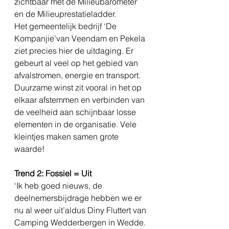
zichtbaar met de Milieubarometer 
en de Milieuprestatieladder. 
Het gemeentelijk bedrijf ‘De 
Kompanjie’van Veendam en Pekela 
ziet precies hier de uitdaging. Er 
gebeurt al veel op het gebied van 
afvalstromen, energie en transport. 
Duurzame winst zit vooral in het op 
elkaar afstemmen en verbinden van 
de veelheid aan schijnbaar losse 
elementen in de organisatie. Vele 
kleintjes maken samen grote 
waarde! 
Trend 2: Fossiel = Uit
‘Ik heb goed nieuws, de 
deelnemersbijdrage hebben we er 
nu al weer uit’aldus Diny Fluttert van 
Camping Wedderbergen in Wedde. 