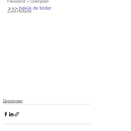
Flevoland + Overijssel
>>> 
bekijk de folder
Zuid-Holland
Groningen