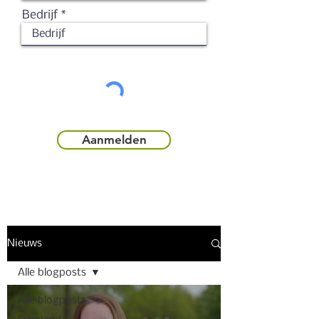
Bedrijf
Aanmelden
Nieuws
Alle blogposts
Alle blogposts