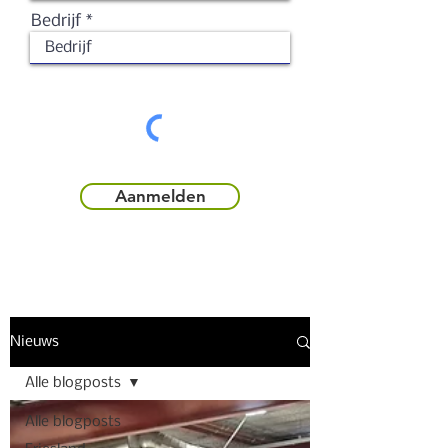
Bedrijf
Aanmelden
Nieuws
Alle blogposts
Alle blogposts