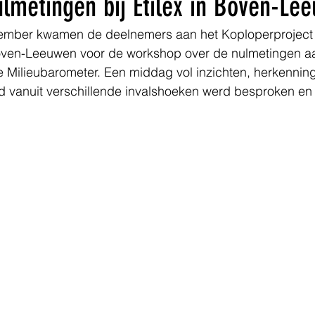
lmetingen bij Etilex in Boven-Le
ember kwamen de deelnemers aan het Koploperproject 
n Boven-Leeuwen voor de workshop over de nulmetingen a
ilieubarometer. Een middag vol inzichten, herkenning e
 vanuit verschillende invalshoeken werd besproken en 