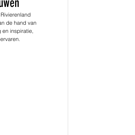
euwen
Rivierenland 
an de hand van 
n inspiratie, 
ervaren.