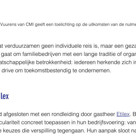
 Vuurens van CMI geeft een toelichting op de uitkomsten van de nulm
at verduurzamen geen individuele reis is, maar een gez
gaat om familiebedrijven met een lange traditie of organ
atschappelijke betrokkenheid: iedereen herkende zich in
e drive om toekomstbestendig te ondernemen.
ilex
afgesloten met een rondleiding door gastheer 
Etilex
. 
irculariteit concreet toepassen in hun bedrijfsvoering: va
e keuzes die verspilling tegengaan. Hun aanpak sloot na