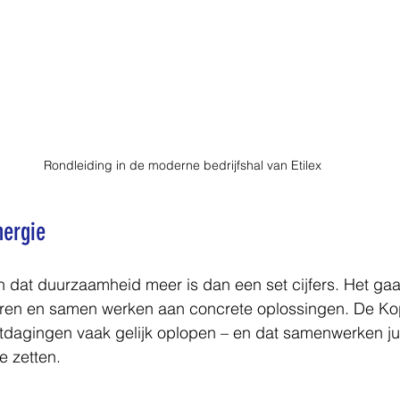
Rondleiding in de moderne bedrijfshal van Etilex
nergie
n dat duurzaamheid meer is dan een set cijfers. Het gaa
ireren en samen werken aan concrete oplossingen. De Ko
tdagingen vaak gelijk oplopen – en dat samenwerken juis
e zetten.