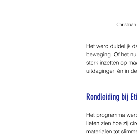
Christiaan
Het werd duidelijk d
beweging. Of het nu 
sterk inzetten op ma
uitdagingen én in d
Rondleiding bij Et
Het programma werd 
lieten zien hoe zij c
materialen tot slimm