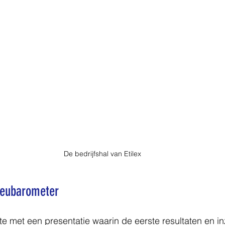
De bedrijfshal van Etilex
lieubarometer
te met een presentatie waarin de eerste resultaten en inz