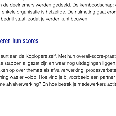
n de deelnemers werden gedeeld. De kernboodschap: e
 enkele organisatie is hetzelfde. De nulmeting gaat erom
s bedrijf staat, zodat je verder kunt bouwen.
teren hun scores
urt aan de Koplopers zelf. Met hun overall-score-praatp
lke stappen al gezet zijn en waar nog uitdagingen liggen
ken op over thema’s als afvalverwerking, procesverbete
nning was er volop. Hoe vind je bijvoorbeeld een partner
 afvalverwerking? En hoe betrek je medewerkers actief 