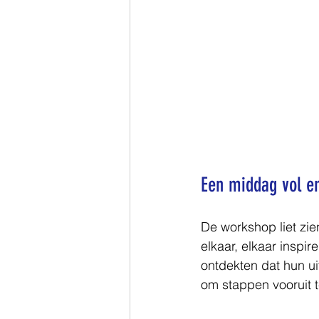
Een middag vol e
De workshop liet zie
elkaar, elkaar insp
ontdekten dat hun ui
om stappen vooruit t