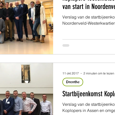
van start in Noordenv
Verslag van de startbijeenk
Noordenveld-Westerkwartier
11 okt 2017
2 minuten om te lezen
Drenthe
Startbijeenkomst Kop
Verslag van de startbijeenk
Koplopers in Assen en omg