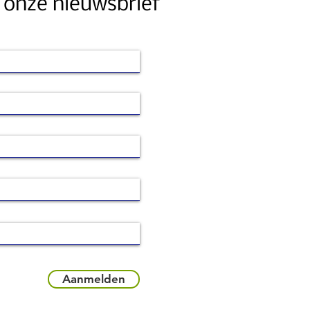
 onze nieuwsbrief
Aanmelden