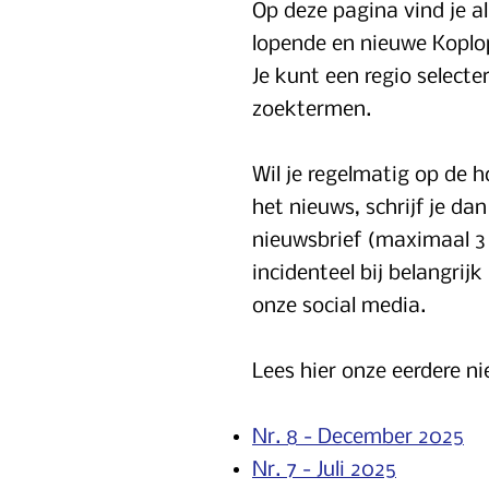
Op deze pagina vind je a
lopende en nieuwe Koplo
Je kunt een regio selecte
zoektermen.
Wil je regelmatig op de h
het nieuws, schrijf je da
nieuwsbrief (maximaal 3 
incidenteel bij belangrij
onze social media.
Lees hier onze eerdere n
Nr. 8 - December 2025
Nr. 7 - Juli 2025