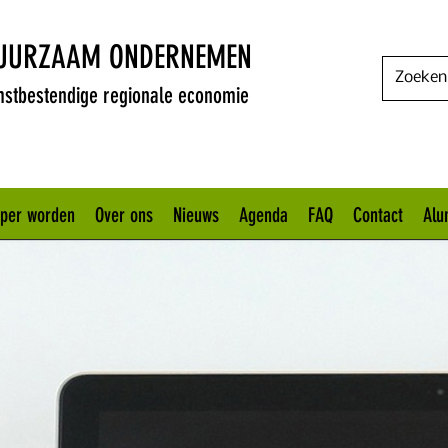
DUURZAAM ONDERNEMEN
stbestendige regionale economie
oper worden
Over ons
Nieuws
Agenda
FAQ
Contact
Alu