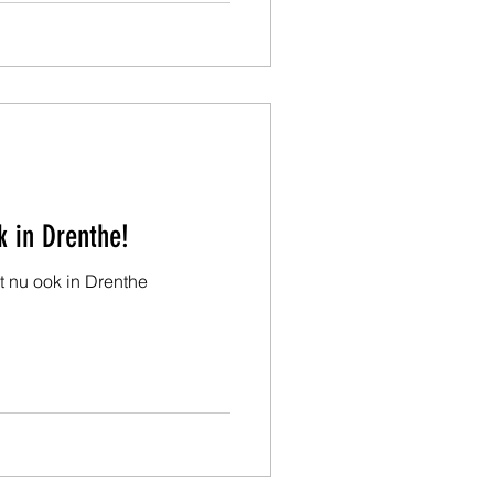
k in Drenthe!
 nu ook in Drenthe