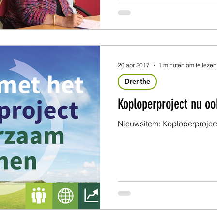
20 apr 2017
1 minuten om te lezen
Drenthe
Koploperproject nu oo
Nieuwsitem: Koploperproject