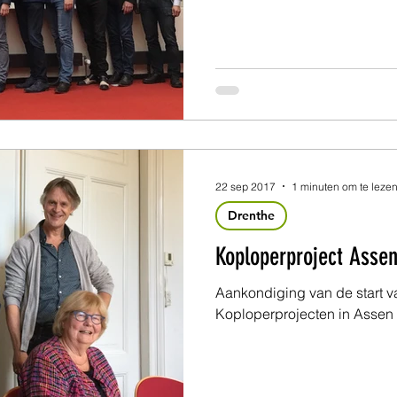
22 sep 2017
1 minuten om te leze
Drenthe
Koploperproject Assen
Aankondiging van de start v
Koploperprojecten in Assen