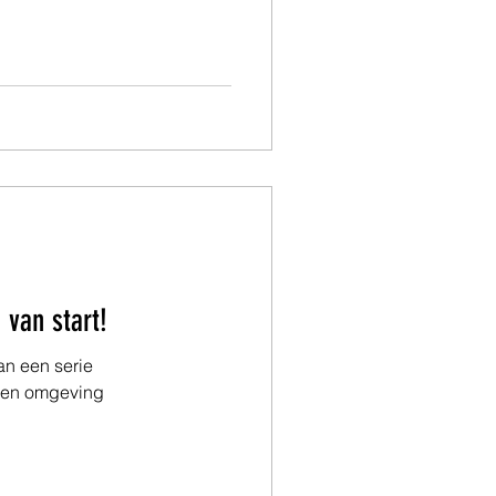
n
 van start!
an een serie
 en omgeving