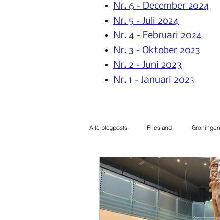
Nr. 6 - December 2024
Nr. 5 - Juli 2024
Nr. 4 - Februari 2024
Nr. 3 - Oktober 2023
Nr. 2 - Ju
ni 2023
Nr. 1 - Januari 2023
Alle blogposts
Friesland
Groningen
Uitgelicht
Gelderland
Het 