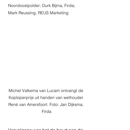
Noordoostpolder; Durk Bijma, Firda; 
Mark Reussing, REUS Marketing
Michel Valkema van Lucam ontvangt de 
Koploperprijs uit handen van wethouder 
René van Amersfoort. Foto: Jan Dijksma, 
Firda