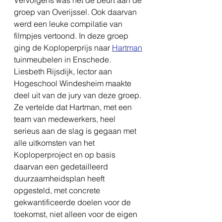
Vervolgens was het de beurt aan de 
groep van Overijssel. Ook daarvan 
werd een leuke compilatie van 
filmpjes vertoond. In deze groep 
ging de Koploperprijs naar 
Hartman
tuinmeubelen in Enschede. 
Liesbeth Rijsdijk, lector aan 
Hogeschool Windesheim maakte 
deel uit van de jury van deze groep. 
Ze vertelde dat Hartman, met een 
team van medewerkers, heel 
serieus aan de slag is gegaan met 
alle uitkomsten van het 
Koploperproject en op basis 
daarvan een gedetailleerd 
duurzaamheidsplan heeft 
opgesteld, met concrete 
gekwantificeerde doelen voor de 
toekomst, niet alleen voor de eigen 