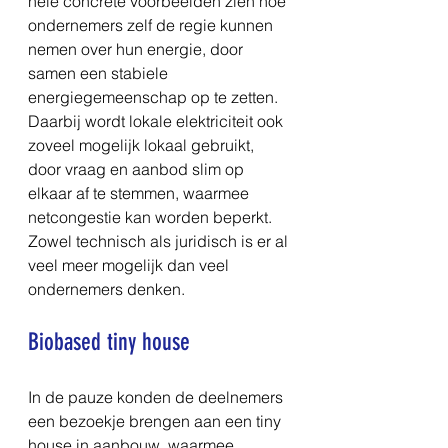
hele concrete voorbeelden zien hoe 
ondernemers zelf de regie kunnen 
nemen over hun energie, door 
samen een stabiele 
energiegemeenschap op te zetten. 
Daarbij wordt lokale elektriciteit ook 
zoveel mogelijk lokaal gebruikt, 
door vraag en aanbod slim op 
elkaar af te stemmen, waarmee 
netcongestie kan worden beperkt. 
Zowel technisch als juridisch is er al 
veel meer mogelijk dan veel 
ondernemers denken.
Biobased tiny house
In de pauze konden de deelnemers 
een bezoekje brengen aan een tiny 
house in aanbouw, waarmee 