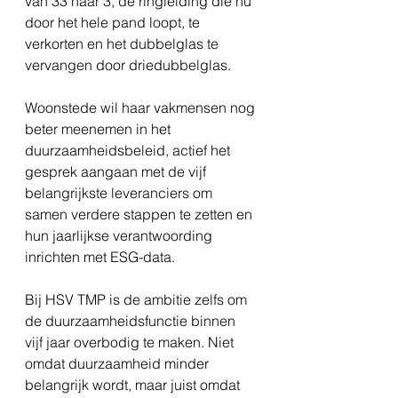
van 33 naar 3, de ringleiding die nu 
door het hele pand loopt, te 
verkorten en het dubbelglas te 
vervangen door driedubbelglas.
Woonstede wil haar vakmensen nog 
beter meenemen in het 
duurzaamheidsbeleid, actief het 
gesprek aangaan met de vijf 
belangrijkste leveranciers om 
samen verdere stappen te zetten en 
hun jaarlijkse verantwoording 
inrichten met ESG-data.
Bij HSV TMP is de ambitie zelfs om 
de duurzaamheidsfunctie binnen 
vijf jaar overbodig te maken. Niet 
omdat duurzaamheid minder 
belangrijk wordt, maar juist omdat 