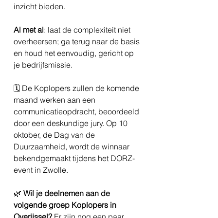
inzicht bieden.
Al met al
: laat de complexiteit niet 
overheersen; ga terug naar de basis 
en houd het eenvoudig, gericht op 
je bedrijfsmissie.
🗓️ De Koplopers zullen de komende 
maand werken aan een 
communicatieopdracht, beoordeeld 
door een deskundige jury. Op 10 
oktober, de Dag van de 
Duurzaamheid, wordt de winnaar 
bekendgemaakt tijdens het DORZ-
event in Zwolle.
🌿 
Wil je deelnemen aan de 
volgende groep Koplopers in 
Overijssel?
 Er zijn nog een paar 