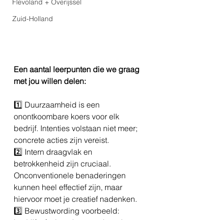
Flevoland + Overijssel
Zuid-Holland
Een aantal leerpunten die we graag 
met jou willen delen:
1️⃣ Duurzaamheid is een 
onontkoombare koers voor elk 
bedrijf. Intenties volstaan niet meer; 
concrete acties zijn vereist.
2️⃣ Intern draagvlak en 
betrokkenheid zijn cruciaal. 
Onconventionele benaderingen 
kunnen heel effectief zijn, maar 
hiervoor moet je creatief nadenken.
3️⃣ Bewustwording voorbeeld: 