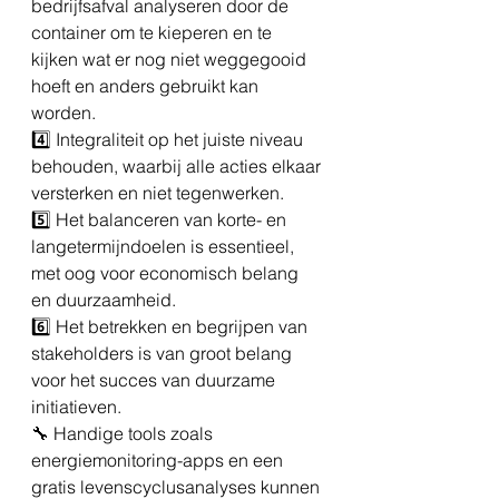
bedrijfsafval analyseren door de 
container om te kieperen en te 
kijken wat er nog niet weggegooid 
hoeft en anders gebruikt kan 
worden.
4️⃣ Integraliteit op het juiste niveau 
behouden, waarbij alle acties elkaar 
versterken en niet tegenwerken.
5️⃣ Het balanceren van korte- en 
langetermijndoelen is essentieel, 
met oog voor economisch belang 
en duurzaamheid.
6️⃣ Het betrekken en begrijpen van 
stakeholders is van groot belang 
voor het succes van duurzame 
initiatieven.
🔧 Handige tools zoals 
energiemonitoring-apps en een 
gratis levenscyclusanalyses kunnen 