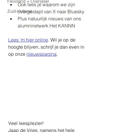
Flevoland + Overijssel
Ook lees je waarom we zijn 
Zuid-Holland
overgestapt van X naar Bluesky
Plus natuurlijk nieuws van ons 
alumninetwerk Het KANNN
Lees 'm hier online
. Wil je op de 
hoogte blijven, schrijf je dan even in 
op onze 
nieuwspagina
.
Veel leesplezier!
Jaap de Vries, namens het hele 