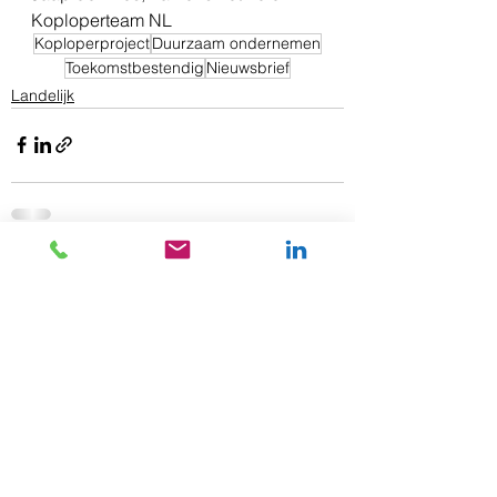
Koploperteam NL
Koploperproject
Duurzaam ondernemen
Toekomstbestendig
Nieuwsbrief
Landelijk
Alles weergeven
Gerelateerde posts