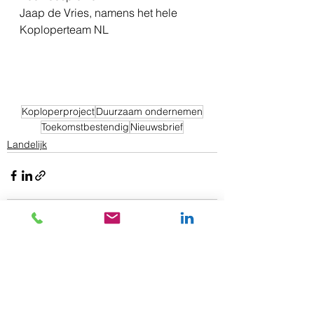
Jaap de Vries, namens het hele 
Koploperteam NL
Koploperproject
Duurzaam ondernemen
Toekomstbestendig
Nieuwsbrief
Landelijk
Alles weergeven
Gerelateerde posts