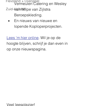
Flevoland + Overijssel
Vermeulen Catering en Wesley 
Zuid-Holland
van Wilpe van Zijlstra 
Beroepskleding.
En nieuws van nieuwe en 
lopende Koploperprojecten.
Lees 'm hier online
. Wil je op de 
hoogte blijven, schrijf je dan even in 
op onze nieuwspagina.
Veel leesplezier!