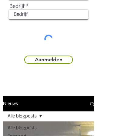
Bedrijf
Aanmelden
Nieuws
Alle blogposts
Alle blogposts