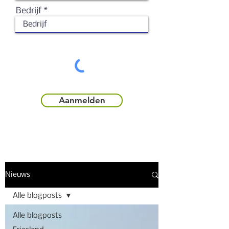
Bedrijf
Aanmelden
Nieuws
Alle blogposts
Alle blogposts