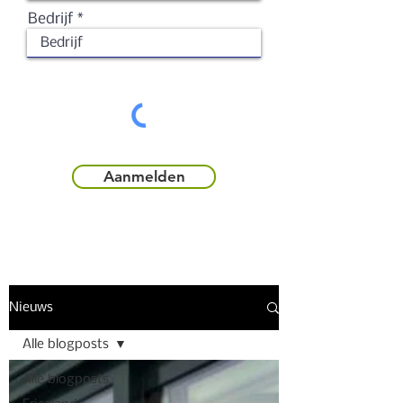
Bedrijf
Aanmelden
Nieuws
Alle blogposts
Alle blogposts