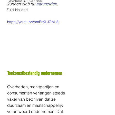
Flevoland + Overijssel
kunnen zich nu 
aanmelden
.
Zuid-Holland
https://youtu.be/hmPrKLJOpU8
Toekomstbestendig ondernemen
Overheden, marktpartijen en 
consumenten verlangen steeds 
vaker van bedrijven dat ze 
duurzaam en maatschappelijk 
verantwoord ondernemen. Dat 