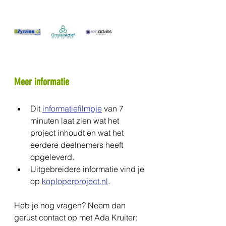
Meer informatie
Dit 
informatiefilmpje
 van 7 
minuten laat zien wat het 
project inhoudt en wat het 
eerdere deelnemers heeft 
opgeleverd.
Uitgebreidere informatie vind je 
op 
koploperproject.nl
.
Heb je nog vragen? Neem dan 
gerust contact op met Ada Kruiter: 