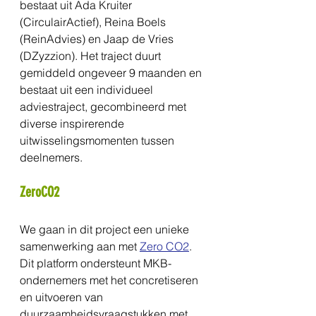
bestaat uit Ada Kruiter 
(CirculairActief), Reina Boels 
(ReinAdvies) en Jaap de Vries 
(DZyzzion). Het traject duurt 
gemiddeld ongeveer 9 maanden en 
bestaat uit een individueel 
adviestraject, gecombineerd met 
diverse inspirerende 
uitwisselingsmomenten tussen 
deelnemers.
ZeroCO2
We gaan in dit project een unieke 
samenwerking aan met 
Zero CO2
. 
Dit platform ondersteunt MKB-
ondernemers met het concretiseren 
en uitvoeren van 
duurzaamheidsvraagstukken met 