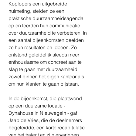
Koplopers een uitgebreide 
nulmeting, stelden ze een 
praktische duurzaamheidsagenda 
op en leerden hun communicatie 
over duurzaamheid te verbeteren. In 
een aantal bijeenkomsten deelden 
ze hun resultaten en ideeën. Zo 
ontstond geleidelijk steeds meer 
enthousiasme om concreet aan te 
slag te gaan met duurzaamheid, 
zowel binnen het eigen kantoor als 
om hun klanten te gaan bijstaan.
In de bijeenkomst, die plaatsvond 
op een duurzame locatie - 
Dynahouse in Nieuwegein - gaf 
Jaap de Vries, die de deelnemers 
begeleidde, een korte recapitulatie 
van het traject en zijn ervaringen 