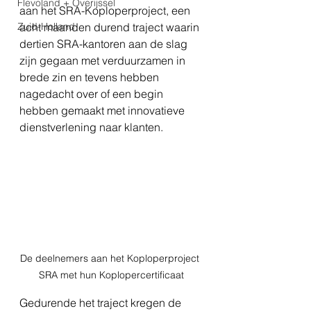
Flevoland + Overijssel
aan het SRA-Koploperproject, een 
Zuid-Holland
acht maanden durend traject waarin 
dertien SRA-kantoren aan de slag 
zijn gegaan met verduurzamen in 
brede zin en tevens hebben 
nagedacht over of een begin 
hebben gemaakt met innovatieve 
dienstverlening naar klanten.
De deelnemers aan het Koploperproject 
SRA met hun Koplopercertificaat
Gedurende het traject kregen de 