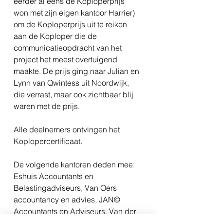
eerder al eens de Koploperprijs 
won met zijn eigen kantoor Harrier) 
om de Koploperprijs uit te reiken 
aan de Koploper die de 
communicatieopdracht van het 
project het meest overtuigend 
maakte. De prijs ging naar Julian en 
Lynn van Qwintess uit Noordwijk, 
die verrast, maar ook zichtbaar blij 
waren met de prijs.
Alle deelnemers ontvingen het 
Koplopercertificaat.
De volgende kantoren deden mee: 
Eshuis Accountants en 
Belastingadviseurs, Van Oers 
accountancy en advies, JAN© 
Accountants en Adviseurs, Van der 